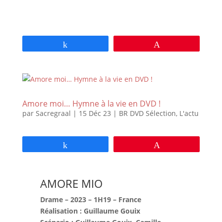
Partagez
Épingle
Amore moi… Hymne à la vie en DVD !
par
Sacregraal
|
15 Déc 23
|
BR DVD Sélection
,
L'actu
Partagez
Épingle
AMORE MIO
Drame – 2023 – 1H19 – France
Réalisation : Guillaume Gouix