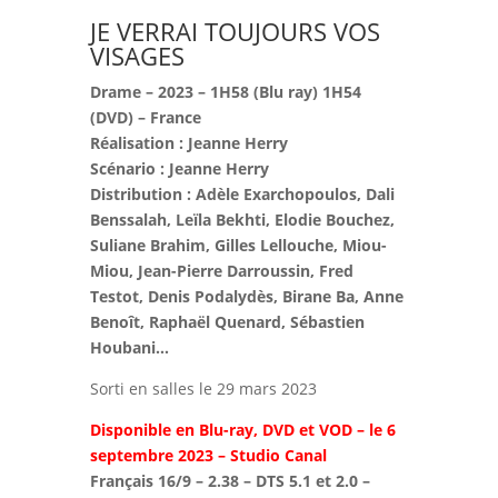
JE VERRAI TOUJOURS VOS
VISAGES
Drame – 2023 – 1H58 (Blu ray) 1H54
(DVD) – France
Réalisation : Jeanne Herry
Scénario :
Jeanne Herry
Distribution :
Adèle Exarchopoulos, Dali
Benssalah, Leïla Bekhti, Elodie Bouchez,
Suliane Brahim, Gilles Lellouche, Miou-
Miou, Jean-Pierre Darroussin, Fred
Testot, Denis Podalydès, Birane Ba, Anne
Benoît, Raphaël Quenard, Sébastien
Houbani…
Sorti en salles le 29 mars 2023
Disponible en Blu-ray, DVD et VOD – le 6
septembre 2023 – Studio Canal
Français 16/9 – 2.38 – DTS 5.1 et 2.0 –