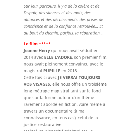
Sur leur parcours, il y a de la colère et de
l’espoir, des silences et des mots, des
alliances et des déchirements, des prises de
conscience et de la conﬁance retrouvée… Et
au bout du chemin, parfois, la réparation…
Le film *****
Jeanne Herry
qui nous avait séduit en
2014 avec
ELLE L’ADORE
, son premier film,
nous avait pleinement convaincu avec le
magistral
PUPILLE
en 2018.
Cette fois-ci avec
JE VERRAI TOUJOURS
VOS VISAGES,
elle nous offre un troisième
long métrage magistral tant sur le fond
que sur la forme autour d’un thème
rarement abordé en fiction, voire même à
travers un documentaire (à ma
connaissance, en tous cas), celui de la
justice restaurative.