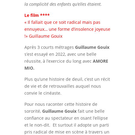
la complicité des enfants qu’elles étaient.
Le film ****
« Il fallait que ce soit radical mais pas
ennuyeux… une forme d’insolence joyeuse
!» Guillaume Gouix
Après 3 courts métrages
Guillaume Gouix
s’est essayé en 2022, avec une belle
réussite, à l’exercice du long avec
AMORE
MIO.
Plus qu’une histoire de deuil, c’est un récit
de vie et de retrouvailles auquel nous
convie le cinéaste.
Pour nous raconter cette histoire de
sororité,
Guillaume Gouix
fait une belle
confiance au spectateur en osant l’ellipse
et le non-dit. Et surtout il adopte un parti
pris radical de mise en scène à travers un