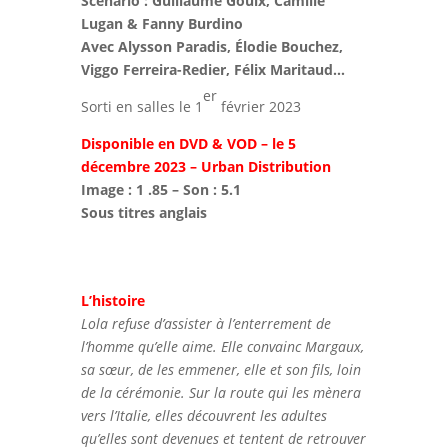
Scénario : Guillaume Gouix, Camille
Lugan & Fanny Burdino
Avec Alysson Paradis, Élodie Bouchez,
Viggo Ferreira-Redier, Félix Maritaud…
er
Sorti en salles le 1
février 2023
Disponible en DVD & VOD – le 5
décembre 2023 – Urban Distribution
Image : 1 .85 – Son : 5.1
Sous titres anglais
L’histoire
Lola refuse d’assister à l’enterrement de
l’homme qu’elle aime. Elle convainc Margaux,
sa sœur, de les emmener, elle et son fils, loin
de la cérémonie. Sur la route qui les mènera
vers l’Italie, elles découvrent les adultes
qu’elles sont devenues et tentent de retrouver