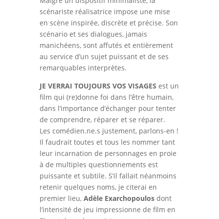
Malgré un dispositif minimaliste, la
scénariste réalisatrice impose une mise
en scène inspirée, discrète et précise. Son
scénario et ses dialogues, jamais
manichéens, sont affutés et entièrement
au service d’un sujet puissant et de ses
remarquables interprètes.
JE VERRAI TOUJOURS VOS VISAGES
est un
film qui (re)donne foi dans l’être humain,
dans l’importance d’échanger pour tenter
de comprendre, réparer et se réparer.
Les comédien.ne.s justement, parlons-en !
Il faudrait toutes et tous les nommer tant
leur incarnation de personnages en proie
à de multiples questionnements est
puissante et subtile. S’il fallait néanmoins
retenir quelques noms, je citerai en
premier lieu,
Adèle Exarchopoulos
dont
l’intensité de jeu impressionne de film en