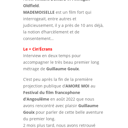
Oldfield
.
MADEMOISELLE
est un film fort qui
interrogeait, entre autres et
judicieusement, il y a près de 10 ans déjà,
la notion d’harcèlement et de
consentement…
Le + Cin’Écrans
Interview en deux temps pour
accompagner le très beau premier long
métrage de
Guillaume Gouix
.
C’est peu après la fin de la première
projection publique d’
AMORE MOI
au
Festival du film francophone
d’Angoulême
en août 2022 que nous
avons rencontré avec plaisir
Guillaume
Gouix
pour parler de cette belle aventure
du premier long.
2 mois plus tard, nous avons retrouvé