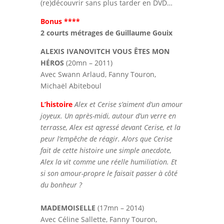
(re)découvrir sans plus tarder en DVD…
Bonus ****
2 courts métrages de Guillaume Gouix
ALEXIS IVANOVITCH VOUS ÊTES MON
HÉROS
(20mn – 2011)
Avec Swann Arlaud, Fanny Touron,
Michaël Abiteboul
L’histoire
Alex et Cerise s’aiment d’un amour
joyeux. Un après-midi, autour d’un verre en
terrasse, Alex est agressé devant Cerise, et la
peur l’empêche de réagir. Alors que Cerise
fait de cette histoire une simple anecdote,
Alex la vit comme une réelle humiliation. Et
si son amour-propre le faisait passer à côté
du bonheur ?
MADEMOISELLE
(17mn – 2014)
Avec Céline Sallette, Fanny Touron,