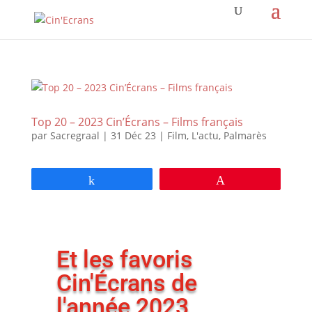
Top 20 – 2023 Cin’Écrans – Films français
par
Sacregraal
|
31 Déc 23
|
Film
,
L'actu
,
Palmarès
Partagez
Épingle
Et les favoris
Cin'Écrans de
l'année 2023