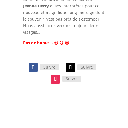
Jeanne Herry
et ses interprètes pour ce
nouveau et magnifique long-métrage dont
le souvenir n’est pas prêt de s’estomper.
Nous aussi, nous verrons toujours leurs
visages…
Pas de bonus… ☹ ☹ ☹
Suivre
Suivre
Suivre