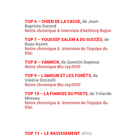
TOP 6 – CHIEN DE LA CASSE
,
de Jean-
Baptiste Durand
Notre chronique & interview d’Anthony Bajon
TOP 7 – YOUSSEF SALEM A DU SUCCÈS
, de
Baya Kasmi
Notre chronique & interview de l’équipe du
film
TOP 8 – YANNICK
, de Quentin Dupieux
Notre chronique Blu ray/DVD
TOP 9 – L’AMOUR ET LES FORÊTS
, de
Valérie Donzelli
Notre chronique Blu ray/DVD
TOP 10 – LA FIANCEE DU POETE
, de Yolande
Moreau
Notre chronique & interview de l’équipe du
film
TOP 11 – LE RAVISSEMENT
, d’Iris