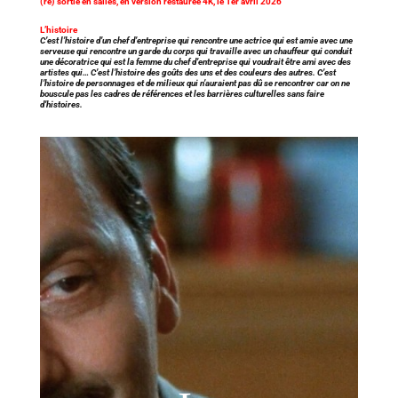
(re) sortie en salles, en version restaurée 4K, le 1er
avril 2026
L’histoire
C’est l’histoire d’un chef d’entreprise qui rencontre une actrice qui est amie avec une
serveuse qui rencontre un garde du corps qui travaille avec un chauffeur qui conduit
une décoratrice qui est la femme du chef d’entreprise qui voudrait être ami avec des
artistes qui… C’est l’histoire des goûts des uns et des couleurs des autres. C’est
l’histoire de personnages et de milieux qui n’auraient pas dû se rencontrer car on ne
bouscule pas les cadres de références et les barrières culturelles sans faire
d’histoires.