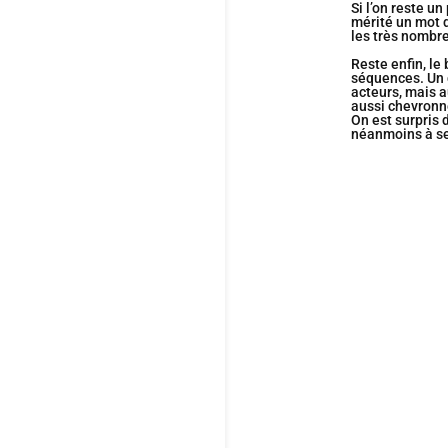
Si l’on reste u
mérité un mot d
les très nombre
Reste enfin, le
séquences. Un d
acteurs, mais a
aussi chevron
On est surpris 
néanmoins à se
Cette comédie 
en très grande
votre plaisir…