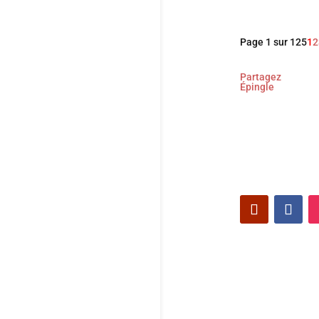
Page 1 sur 125
1
2
Partagez
Épingle