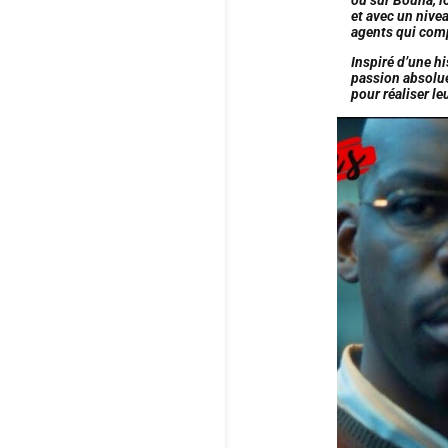
et avec un nivea
agents qui com
Inspiré d’une hi
passion absolue 
pour réaliser l