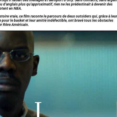
u d’anglais plus qu’approximatif, rien ne les prédestinait à devenir des
ptent en NBA.
stoire vraie, ce film raconte le parcours de deux outsiders qui, grâce à leu
pour le basket et leur amitié indéfectible, ont bravé tous les obstacles
eur Rêve Américain.