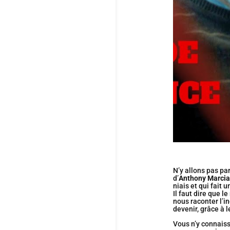
N’y allons pas pa
d’
Anthony Marci
niais et qui fait 
Il faut dire que l
nous raconter l’i
devenir, grâce à 
Vous n’y connaiss