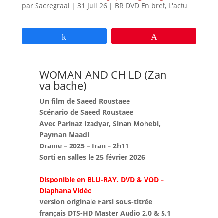
par
Sacregraal
|
31 Juil 26
|
BR DVD En bref
,
L'actu
Partagez
Épingle
WOMAN AND CHILD (Zan
va bache)
Un film de Saeed Roustaee
Scénario de Saeed Roustaee
Avec Parinaz Izadyar, Sinan Mohebi,
Payman Maadi
Drame – 2025 – Iran – 2h11
Sorti en salles le 25 février 2026
Disponible en BLU-RAY, DVD & VOD –
Diaphana Vidéo
Version originale Farsi sous-titrée
français DTS-HD Master Audio 2.0 & 5.1