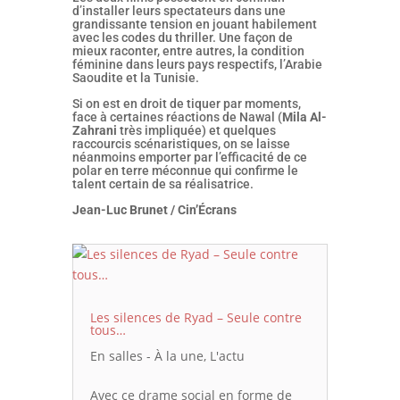
d’installer leurs spectateurs dans une
grandissante tension en jouant habilement
avec les codes du thriller. Une façon de
mieux raconter, entre autres, la condition
féminine dans leurs pays respectifs, l’Arabie
Saoudite et la Tunisie.
Si on est en droit de tiquer par moments,
face à certaines réactions de Nawal (
Mila Al-
Zahrani
très impliquée) et quelques
raccourcis scénaristiques, on se laisse
néanmoins emporter par l’efficacité de ce
polar en terre méconnue qui confirme le
talent certain de sa réalisatrice.
Jean-Luc Brunet / Cin’Écrans
Les silences de Ryad – Seule contre
tous…
En salles - À la une
,
L'actu
Avec ce drame social en forme de