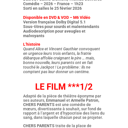
Comédie – 2026 – France – 1h23
Sorti en salles le 25 février 2026
Disponible en DVD & VOD – M6 Vidéo
Version française Dolby Digital 5.1
Sous-titres pour sourds et malentendants
Audiodescription pour aveugles et
malvoyants
L’histoire
Quand Alice et Vincent Gauthier convoquent
en urgence leurs trois enfants, la fratrie
débarque affolée craignant le pire … mais,
bonne nouvelle, leurs parents ont en fait
touché le Jackpot ! Le problème : ils ne
comptent pas leur donner un centime.
LE FILM ***1/2
Adapté de la pièce de théâtre éponyme par
ses auteurs,
Emmanuel
et
Armelle Patron,
CHERS PARENTS
est une comédie de
mœurs, divertissante à souhait, sur fond de
rapport à l’argent et d’hypocrisie des liens du
sang, dans laquelle chacun peut se projeter.
CHERS PARENTS
traite de la place de