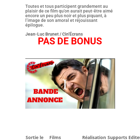
Toutes et tous participent grandement au
plaisir de ce film qu’on aurait peut-être aimé
encore un peu plus noir et plus piquant, à
l’image de son amoral et réjouissant
épilogue.
Jean-Luc Brunet / Cin’Écrans
PAS DE BONUS
Sortie le
Films
Réalisation
Supports
Edite