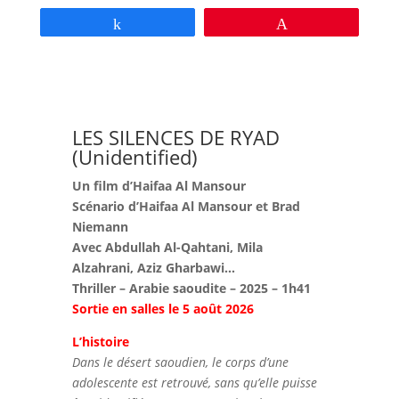
Partagez
Épingle
LES SILENCES DE RYAD
(Unidentified)
Un film d’Haifaa Al Mansour
Scénario d’Haifaa Al Mansour et Brad
Niemann
Avec Abdullah Al-Qahtani, Mila
Alzahrani, Aziz Gharbawi…
Thriller – Arabie saoudite – 2025 – 1h41
Sortie en salles le 5 août 2026
L’histoire
Dans le désert saoudien, le corps d’une
adolescente est retrouvé, sans qu’elle puisse