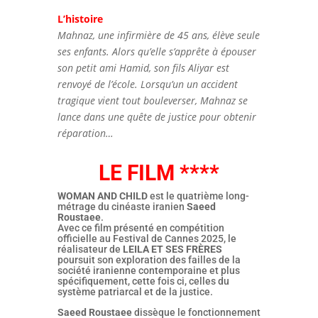
L’histoire
Mahnaz, une infirmière de 45 ans, élève seule
ses enfants. Alors qu’elle s’apprête à épouser
son petit ami Hamid, son fils Aliyar est
renvoyé de l’école. Lorsqu’un un accident
tragique vient tout bouleverser, Mahnaz se
lance dans une quête de justice pour obtenir
réparation…
LE FILM ****
WOMAN AND CHILD
est le quatrième long-
métrage du cinéaste iranien
Saeed
Roustaee
.
Avec ce film présenté en compétition
officielle au Festival de Cannes 2025, le
réalisateur de
LEILA ET SES FRÈRES
poursuit son exploration des failles de la
société iranienne contemporaine et plus
spécifiquement, cette fois ci, celles du
système patriarcal et de la justice.
Saeed Roustaee
dissèque le fonctionnement