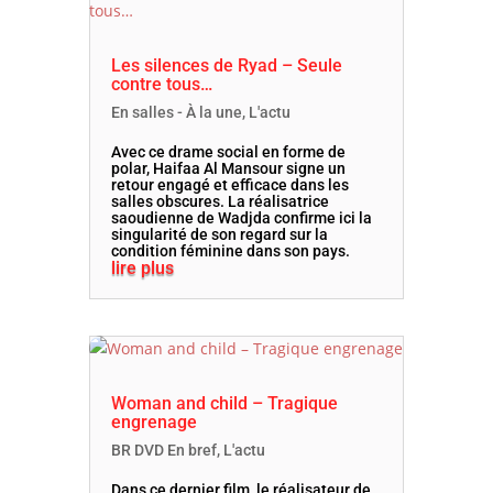
Les silences de Ryad – Seule
contre tous…
En salles - À la une
,
L'actu
Avec ce drame social en forme de
polar, Haifaa Al Mansour signe un
retour engagé et efficace dans les
salles obscures. La réalisatrice
saoudienne de Wadjda confirme ici la
singularité de son regard sur la
condition féminine dans son pays.
lire plus
Woman and child – Tragique
engrenage
BR DVD En bref
,
L'actu
Dans ce dernier film, le réalisateur de