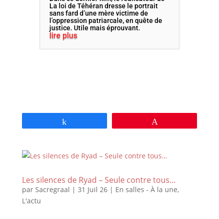
La loi de Téhéran dresse le portrait
sans fard d’une mère victime de
l’oppression patriarcale, en quête de
justice. Utile mais éprouvant.
lire plus
Partagez
Épingle
Les silences de Ryad – Seule contre tous…
par
Sacregraal
|
31 Juil 26
|
En salles - À la une
,
L'actu