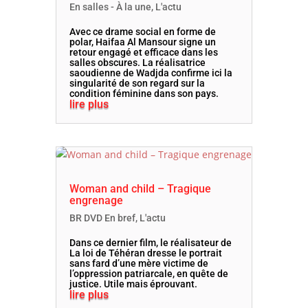
En salles - À la une
,
L'actu
Avec ce drame social en forme de
polar, Haifaa Al Mansour signe un
retour engagé et efficace dans les
salles obscures. La réalisatrice
saoudienne de Wadjda confirme ici la
singularité de son regard sur la
condition féminine dans son pays.
lire plus
Woman and child – Tragique
engrenage
BR DVD En bref
,
L'actu
Dans ce dernier film, le réalisateur de
La loi de Téhéran dresse le portrait
sans fard d’une mère victime de
l’oppression patriarcale, en quête de
justice. Utile mais éprouvant.
lire plus