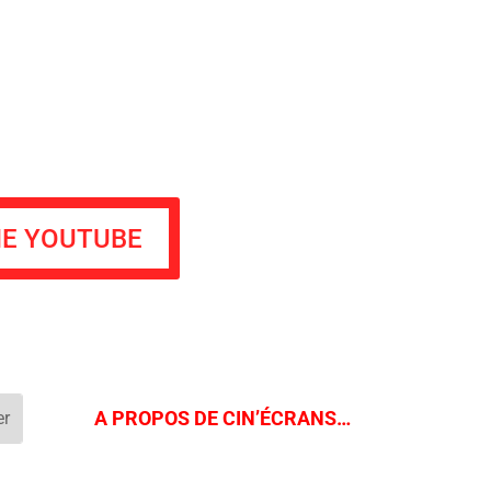
Actu
Vidéos
A propos
Contact
NE YOUTUBE
A PROPOS DE CIN’ÉCRANS…