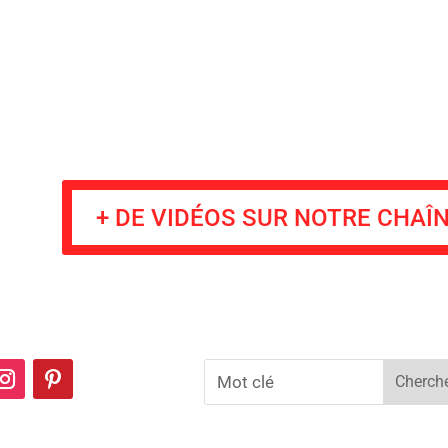
Accueil
En salles
BR DVD…
Interviews
L’
+ DE VIDÉOS SUR NOTRE CHAÎ