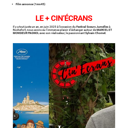
Film annonce (1mn45)
LE + CIN’ÉCRANS
Il y a tout juste un an, en juin 2025 à l’occasion du
Festival Soeurs Jumelles
à
Rochefort, nous avons eu l’immense plaisir d’échanger autour de
MARCEL ET
MONSIEUR PAGNOL
avec son réalisateur, le passionnant
Sylvain Chomet
.