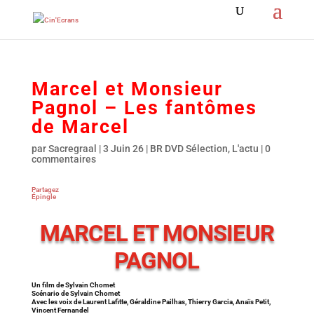
Marcel et Monsieur
Pagnol – Les fantômes
de Marcel
par
Sacregraal
|
3 Juin 26
|
BR DVD Sélection
,
L'actu
|
0
commentaires
Partagez
Épingle
MARCEL ET MONSIEUR
PAGNOL
Un film de Sylvain Chomet
Scénario de Sylvain Chomet
Avec les voix de Laurent Lafitte, Géraldine Pailhas, Thierry Garcia, Anaïs Petit,
Vincent Fernandel