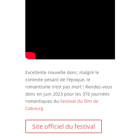
Excellente nouvelle donc, malgré le
contexte pesant de l’époque, le
romantisme n’est pas mort ! Rendez-vous
donc en juin 2023 pour les 37è journées
romantiques du
Festival du film de
Cabourg.
Site officiel du festival