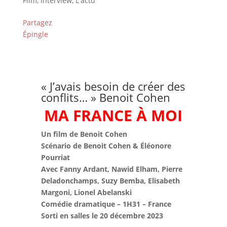
Film
,
Interview
,
L'actu
Partagez
Épingle
« J’avais besoin de créer des
conflits… » Benoit Cohen
MA FRANCE À MOI
Un film de Benoit Cohen
Scénario de Benoit Cohen &
Éléonore
Pourriat
Avec Fanny Ardant, Nawid Elham, Pierre
Deladonchamps, Suzy Bemba, Elisabeth
Margoni, Lionel Abelanski
Comédie dramatique – 1H31 – France
Sorti en salles le 20 décembre 2023