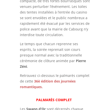
compacte, de très fortes bourrasques sont
venues perturber l’événement. Les toiles
des tentes installées à l’entrée du casino
se sont envolées et le public nombreux a
rapidement été évacué par les services de
police avant que la mairie de Cabourg n’y
interdise toute circulation.
Le temps que chacun reprenne ses
esprits, la soirée reprenait son cours
presque normal avec la traditionnelle
cérémonie de clôture animée par
Pierre
Zéni
.
Retrouvez ci-dessous le palmarès complet
de cette
36è édition des journées
romantiques.
PALMARÈS COMPLET
Les
Swann d’Or
sont décernés chaque