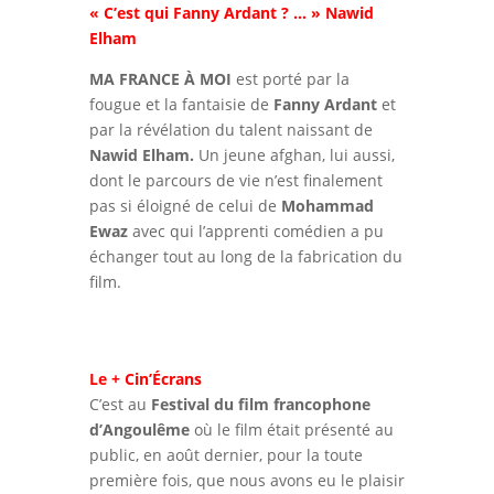
« C’est qui Fanny Ardant ? … » Nawid
Elham
MA FRANCE À MOI
est porté par la
fougue et la fantaisie de
Fanny Ardant
et
par la révélation du talent naissant de
Nawid Elham.
Un jeune afghan, lui aussi,
dont le parcours de vie n’est finalement
pas si éloigné de celui de
Mohammad
Ewaz
avec qui l’apprenti comédien a pu
échanger tout au long de la fabrication du
film.
Le + Cin’Écrans
C’est au
Festival du film francophone
d’Angoulême
où le film était présenté au
public, en août dernier, pour la toute
première fois, que nous avons eu le plaisir