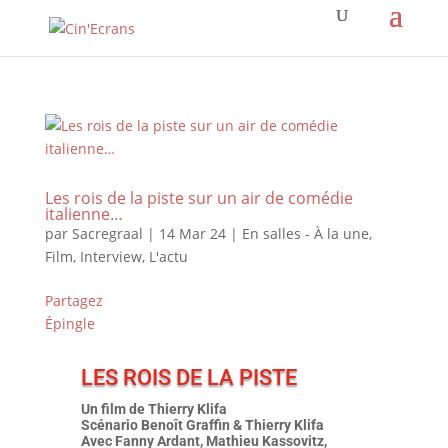
Les rois de la piste sur un air de comédie
italienne…
par
Sacregraal
|
14 Mar 24
|
En salles - À la une
,
Film
,
Interview
,
L'actu
Partagez
Épingle
LES ROIS DE LA PISTE
Un film de Thierry Klifa
Scénario Benoît Graffin & Thierry Klifa
Avec Fanny Ardant, Mathieu Kassovitz,