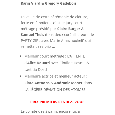
Karin Viard
&
Grégory Gadebois.
La veille de cette cérémonie de clôture,
forte en émotions, c’est le jury court-
métrage présidé par
Claire Burger
&
Samuel Theis
(tous deux coréalisateurs de
PARTY GIRL avec Marie Amachoukeli) qui
remettait ses prix …
Meilleur court métrage : L’ATTENTE
d’
Alice Douard
avec Clotilde Hesme &
Laetitia Dosch
Meilleure actrice et meilleur acteur :
Clara Antoons
&
Andranic Manet
dans
LA LÉGÈRE DÉVIATION DES ATOMES
PRIX PREMIERS RENDEZ- VOUS
Le comité des Swann, encore lui, a