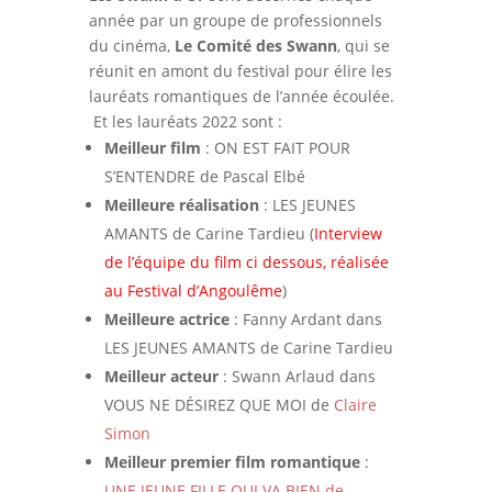
année par un groupe de professionnels
du cinéma,
Le Comité des Swann
, qui se
réunit en amont du festival pour élire les
lauréats romantiques de l’année écoulée.
Et les lauréats 2022 sont :
Meilleur film
: ON EST FAIT POUR
S’ENTENDRE de Pascal Elbé
Meilleure réalisation
: LES JEUNES
AMANTS de Carine Tardieu (
Interview
de l’équipe du film ci dessous, réalisée
au Festival d’Angoulême
)
Meilleure actrice
: Fanny Ardant dans
LES JEUNES AMANTS de Carine Tardieu
Meilleur acteur
: Swann Arlaud dans
VOUS NE DÉSIREZ QUE MOI de
Claire
Simon
Meilleur premier film romantique
:
UNE JEUNE FILLE QUI VA BIEN de