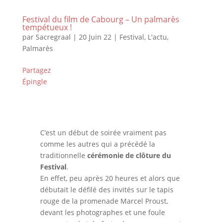
Festival du film de Cabourg – Un palmarès
tempétueux !
par
Sacregraal
|
20 Juin 22
|
Festival
,
L'actu
,
Palmarès
Partagez
Épingle
C’est un début de soirée vraiment pas
comme les autres qui a précédé la
traditionnelle
cérémonie de clôture du
Festival
.
En effet, peu après 20 heures et alors que
débutait le défilé des invités sur le tapis
rouge de la promenade Marcel Proust,
devant les photographes et une foule