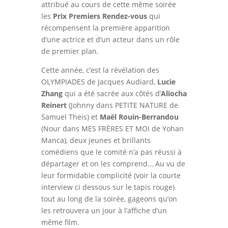
attribué au cours de cette même soirée
les
Prix Premiers Rendez-vous
qui
récompensent la première apparition
d’une actrice et d’un acteur dans un rôle
de premier plan.
Cette année, c’est la révélation des
OLYMPIADES de Jacques Audiard,
Lucie
Zhang
qui a été sacrée aux côtés d’
Aliocha
Reinert
(Johnny dans PETITE NATURE de
Samuel Theis) et
Maël Rouin-Berrandou
(Nour dans MES FRÈRES ET MOI de Yohan
Manca), deux jeunes et brillants
comédiens que le comité n’a pas réussi à
départager et on les comprend… Au vu de
leur formidable complicité (voir la courte
interview ci dessous sur le tapis rouge)
tout au long de la soirée, gageons qu’on
les retrouvera un jour à l’affiche d’un
même film.