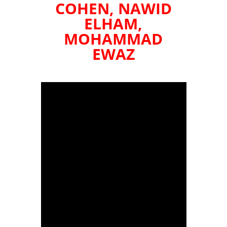
COHEN, NAWID
ELHAM,
MOHAMMAD
EWAZ