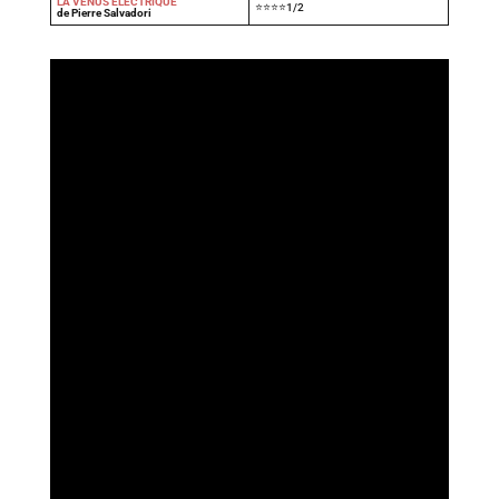
LA VÉNUS ÉLECTRIQUE
⭐⭐⭐⭐1/2
de Pierre Salvadori