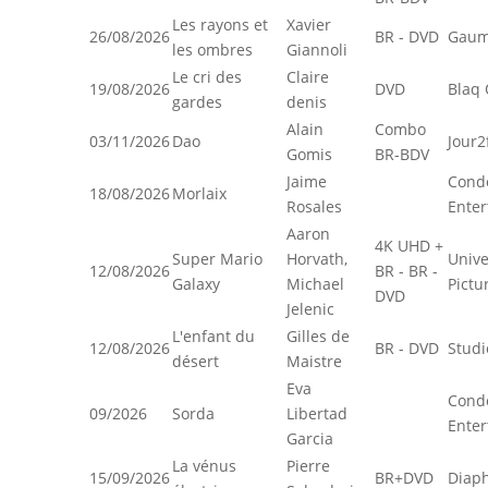
Les rayons et
Xavier
26/08/2026
BR - DVD
Gaum
les ombres
Giannoli
Le cri des
Claire
19/08/2026
DVD
Blaq 
gardes
denis
Alain
Combo
03/11/2026
Dao
Jour2
Gomis
BR-BDV
Jaime
Cond
18/08/2026
Morlaix
Rosales
Enter
Aaron
4K UHD +
Super Mario
Horvath,
Unive
12/08/2026
BR - BR -
Galaxy
Michael
Pictu
DVD
Jelenic
L'enfant du
Gilles de
12/08/2026
BR - DVD
Studi
désert
Maistre
Eva
Cond
09/2026
Sorda
Libertad
Enter
Garcia
La vénus
Pierre
15/09/2026
BR+DVD
Diap