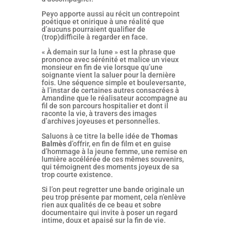
Peyo apporte aussi au récit un contrepoint
poétique et onirique à une réalité que
d’aucuns pourraient qualifier de
(trop)difficile à regarder en face.
« À demain sur la lune » est la phrase que
prononce avec sérénité et malice un vieux
monsieur en fin de vie lorsque qu’une
soignante vient la saluer pour la dernière
fois. Une séquence simple et bouleversante,
à l’instar de certaines autres consacrées à
Amandine que le réalisateur accompagne au
fil de son parcours hospitalier et dont il
raconte la vie, à travers des images
d’archives joyeuses et personnelles.
Saluons à ce titre la belle idée de
Thomas
Balmès
d’offrir, en fin de film et en guise
d’hommage à la jeune femme, une remise en
lumière accélérée de ces mêmes souvenirs,
qui témoignent des moments joyeux de sa
trop courte existence.
Si l’on peut regretter une bande originale un
peu trop présente par moment, cela n’enlève
rien aux qualités de ce beau et sobre
documentaire qui invite à poser un regard
intime, doux et apaisé sur la fin de vie.