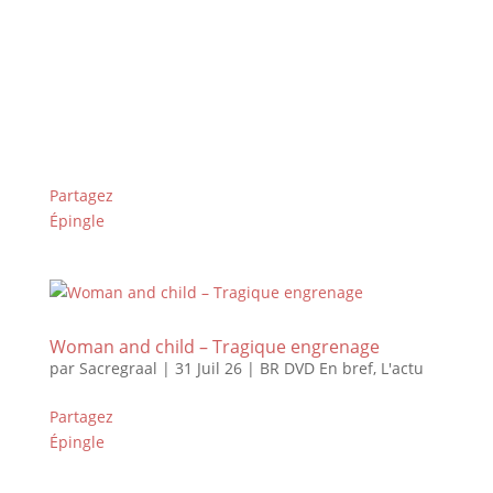
Partagez
Épingle
Woman and child – Tragique engrenage
par
Sacregraal
|
31 Juil 26
|
BR DVD En bref
,
L'actu
Partagez
Épingle