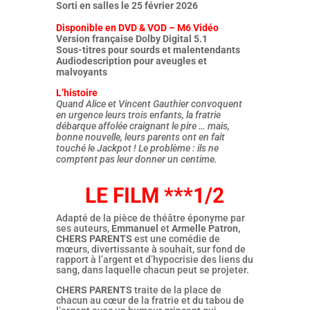
Sorti en salles le 25 février 2026
Disponible en DVD & VOD – M6 Vidéo
Version française Dolby Digital 5.1
Sous-titres pour sourds et malentendants
Audiodescription pour aveugles et
malvoyants
L’histoire
Quand Alice et Vincent Gauthier convoquent
en urgence leurs trois enfants, la fratrie
débarque affolée craignant le pire … mais,
bonne nouvelle, leurs parents ont en fait
touché le Jackpot ! Le problème : ils ne
comptent pas leur donner un centime.
LE FILM ***1/2
Adapté de la pièce de théâtre éponyme par
ses auteurs,
Emmanuel
et
Armelle Patron,
CHERS PARENTS
est une comédie de
mœurs, divertissante à souhait, sur fond de
rapport à l’argent et d’hypocrisie des liens du
sang, dans laquelle chacun peut se projeter.
CHERS PARENTS
traite de la place de
chacun au cœur de la fratrie et du tabou de