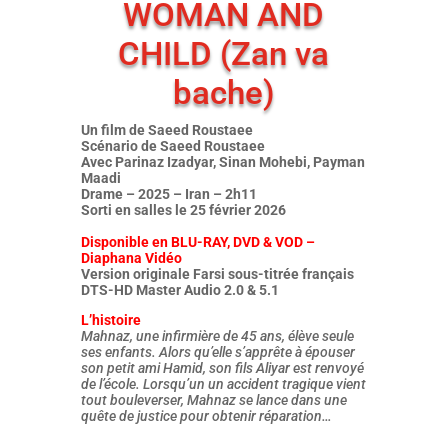
WOMAN AND
CHILD (Zan va
bache)
Un film de Saeed Roustaee
Scénario de Saeed Roustaee
Avec Parinaz Izadyar, Sinan Mohebi, Payman
Maadi
Drame – 2025 – Iran – 2h11
Sorti en salles le 25 février 2026
Disponible en BLU-RAY, DVD & VOD –
Diaphana Vidéo
Version originale Farsi sous-titrée français
DTS-HD Master Audio 2.0 & 5.1
L’histoire
Mahnaz, une infirmière de 45 ans, élève seule
ses enfants. Alors qu’elle s’apprête à épouser
son petit ami Hamid, son fils Aliyar est renvoyé
de l’école. Lorsqu’un un accident tragique vient
tout bouleverser, Mahnaz se lance dans une
quête de justice pour obtenir réparation…