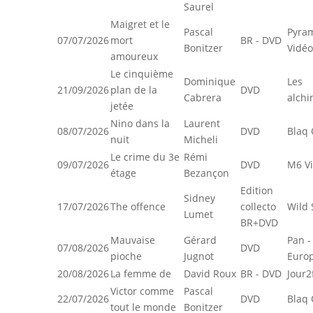
Saurel
Maigret et le
Pascal
Pyra
07/07/2026
mort
BR - DVD
Bonitzer
Vidéo
amoureux
Le cinquième
Dominique
Les
21/09/2026
plan de la
DVD
Cabrera
alchi
jetée
Nino dans la
Laurent
08/07/2026
DVD
Blaq 
nuit
Micheli
Le crime du 3e
Rémi
09/07/2026
DVD
M6 V
étage
Bezançon
Edition
Sidney
17/07/2026
The offence
collecto
Wild 
Lumet
BR+DVD
Mauvaise
Gérard
Pan -
07/08/2026
DVD
pioche
Jugnot
Euro
20/08/2026
La femme de
David Roux
BR - DVD
Jour2
Victor comme
Pascal
22/07/2026
DVD
Blaq 
tout le monde
Bonitzer