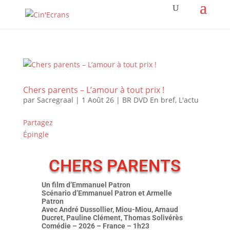
Chers parents – L’amour à tout prix !
par
Sacregraal
|
1 Août 26
|
BR DVD En bref
,
L'actu
Partagez
Épingle
CHERS PARENTS
Un film d’Emmanuel Patron
Scénario d’Emmanuel Patron et Armelle
Patron
Avec André Dussollier, Miou-Miou, Arnaud
Ducret, Pauline Clément, Thomas Solivérès
Comédie – 2026 – France – 1h23