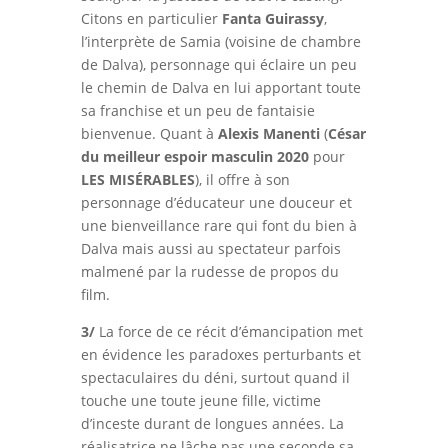
Citons en particulier
Fanta Guirassy
,
l’interprète de Samia (voisine de chambre
de Dalva), personnage qui éclaire un peu
le chemin de Dalva en lui apportant toute
sa franchise et un peu de fantaisie
bienvenue. Quant à
Alexis Manenti
(
César
du meilleur espoir masculin
2020
pour
LES MISÉRABLES
), il offre à son
personnage d’éducateur une douceur et
une bienveillance rare qui font du bien à
Dalva mais aussi au spectateur parfois
malmené par la rudesse de propos du
film.
3/
La force de ce récit d’émancipation met
en évidence les paradoxes perturbants et
spectaculaires du déni, surtout quand il
touche une toute jeune fille, victime
d’inceste durant de longues années. La
réalisatrice ne lâche pas une seconde sa