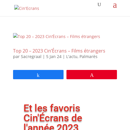
Top 20 – 2023 Cin’Écrans – Films étrangers
par
Sacregraal
|
5 Jan 24
|
L'actu
,
Palmarès
Partagez
Épingle
Et les favoris
Cin'Écrans de
l'année 2023