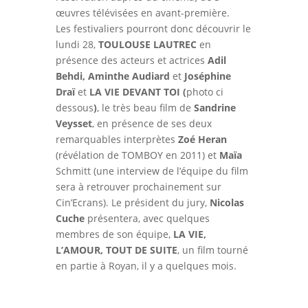
œuvres télévisées en avant-première.
Les festivaliers pourront donc découvrir le
lundi 28,
TOULOUSE LAUTREC
en
présence des acteurs et actrices
Adil
Behdi, Aminthe Audiard
et
Joséphine
Draï
et
LA VIE DEVANT TOI (
photo ci
dessous
)
, le très beau film de
Sandrine
Veysset
, en présence de ses deux
remarquables interprètes
Zoé Heran
(révélation de TOMBOY en 2011) et
Maïa
Schmitt (une interview de l’équipe du film
sera à retrouver prochainement sur
Cin’Ecrans). Le président du jury,
Nicolas
Cuche
présentera, avec quelques
membres de son équipe,
LA VIE,
L’AMOUR, TOUT DE SUITE
, un film tourné
en partie à Royan, il y a quelques mois.