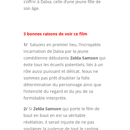
s’offrir à Dalva, celle d’une jeune fille de
son âge.
3 bonnes raisons de voir ce film
1/
Saluons en premier lieu, l’incroyable
incarnation de Dalva par la jeune
comédienne débutante
Zelda Samson
qui
évite tous les écueils potentiels, liés à un
rôle aussi puissant et délicat. Nous ne
sommes pas prêt d’oublier la folle
détermination du personnage ainsi que
l’intensité du regard et du jeu de sa
formidable interprète.
2/
Si
Zelda Samson
qui porte le film de
bout en bout en est sa véritable
révélation, il serait injuste de ne pas
souligner la justesse de tout le casting.