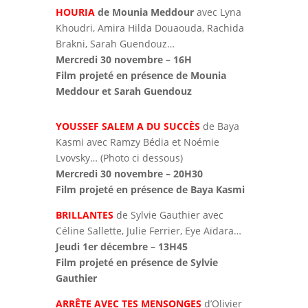
HOURIA
de Mounia Meddour
avec Lyna
Khoudri, Amira Hilda Douaouda, Rachida
Brakni, Sarah Guendouz…
Mercredi 30 novembre – 16H
Film projeté en présence de Mounia
Meddour et Sarah Guendouz
YOUSSEF SALEM A DU SUCCÈS
de Baya
Kasmi avec Ramzy Bédia et Noémie
Lvovsky… (Photo ci dessous)
Mercredi 30 novembre – 20H30
Film projeté en présence de Baya Kasmi
BRILLANTES
de Sylvie Gauthier avec
Céline Sallette, Julie Ferrier, Eye Aïdara…
Jeudi 1er décembre – 13H45
Film projeté en présence de Sylvie
Gauthier
ARRÊTE AVEC TES MENSONGES
d’Olivier