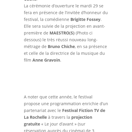
La cérémonie d’ouverture le mardi 29 se
fera en présence de l’invitée d’honneur du
festival, la comédienne
Brigitte Fossey
.
Elle sera suivie de la projection en avant-
première de
MAESTRO(S)
(Photo ci
dessous) le très réussi nouveau long-
métrage de
Bruno Chiche
, en sa présence
et celle de la directrice de la musique du
film
Anne Gravoin
.
A noter que cette année, le festival
propose une programmation enrichie d’un
partenariat avec le
Festival Fiction TV de
La Rochelle
à travers la
projection
gratuite
« Le jour d’avant » (sur
réservation auprès du cinéma) de 3