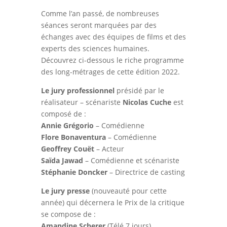
Comme l’an passé, de nombreuses
séances seront marquées par des
échanges avec des équipes de films et des
experts des sciences humaines.
Découvrez ci-dessous le riche programme
des long-métrages de cette édition 2022.
Le jury professionnel
présidé par le
réalisateur – scénariste
Nicolas Cuche
est
composé de :
Annie Grégorio
– Comédienne
Flore Bonaventura
– Comédienne
Geoffrey Couët
– Acteur
Saïda Jawad
– Comédienne et scénariste
Stéphanie Doncker
– Directrice de casting
Le jury presse
(nouveauté pour cette
année) qui décernera le Prix de la critique
se compose de :
Amandine Scherer
(Télé 7 jours)