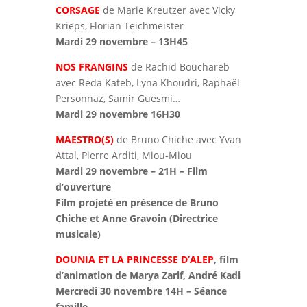
CORSAGE
de Marie Kreutzer avec Vicky
Krieps, Florian Teichmeister
Mardi 29 novembre – 13H45
NOS FRANGINS
de Rachid Bouchareb
avec Reda Kateb, Lyna Khoudri, Raphaël
Personnaz, Samir Guesmi…
Mardi 29 novembre 16H30
MAESTRO(S)
de Bruno Chiche avec Yvan
Attal, Pierre Arditi, Miou-Miou
Mardi 29 novembre – 21H – Film
d’ouverture
Film projeté en présence de Bruno
Chiche et Anne Gravoin (Directrice
musicale)
DOUNIA ET LA PRINCESSE D’ALEP
, film
d’animation de Marya Zarif, André Kadi
Mercredi 30 novembre 14H – Séance
famille