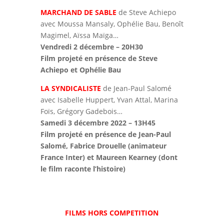
MARCHAND DE SABLE
de Steve Achiepo
avec Moussa Mansaly, Ophélie Bau, Benoît
Magimel, Aïssa Maïga…
Vendredi 2 décembre – 20H30
Film projeté en présence de Steve
Achiepo et Ophélie Bau
LA SYNDICALISTE
de Jean-Paul Salomé
avec Isabelle Huppert, Yvan Attal, Marina
Foïs, Grégory Gadebois…
Samedi 3 décembre 2022 – 13H45
Film projeté en présence de Jean-Paul
Salomé, Fabrice Drouelle (animateur
France Inter) et Maureen Kearney (dont
le film raconte l’histoire)
FILMS HORS COMPETITION