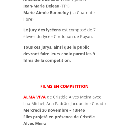
Jean-Marie Deleau
(TF1)
Marie-Aimée Bonnefoy (
La Charente
libre)
Le jury des lycéens
est composé de 7
élèves du lycée Cordouan de Royan.
Tous ces jurys, ainsi que le public
devront faire leurs choix parmi les 9
films de la compétition.
FILMS EN COMPETITION
ALMA VIVA
de Cristèle Alves Meira avec
Lua Michel, Ana Padrão, Jacqueline Corado
Mercredi 30 novembre – 13H45
Film projeté en présence de Cristèle
Alves Meira