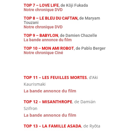
TOP 7 – LOVE LIFE
, de Kôji Fukada
Notre chronique DVD
TOP 8 – LE BLEU DU CAFTAN
,
de Maryam
Touzani
Notre chronique DVD
TOP 9 – BABYLON
, de Damien Chazelle
La bande annonce du film
TOP 10 – MON AMI ROBOT
, de Pablo Berger
Notre chronique Ciné
TOP 11 – LES FEUILLES MORTES
, d’Aki
Kaurismaki
La bande annonce du film
TOP 12 – MISANTHROPE
, de Damián
Szifron
La bande annonce du film
TOP 13 – LA FAMILLE ASADA
, de Ryôta