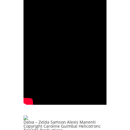
Dalva – Zelda Samson Alexis Manenti
Copyright Caroline Guimbal Helicotronc