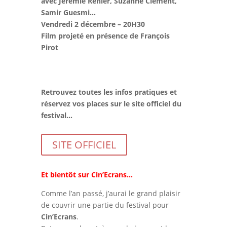
avec Jérémie Rénier, Suzanne Clément,
Samir Guesmi…
Vendredi 2 décembre – 20H30
Film projeté en présence de François
Pirot
Retrouvez toutes les infos pratiques et
réservez vos places sur le site officiel du
festival…
SITE OFFICIEL
Et bientôt sur Cin’Ecrans…
Comme l’an passé, j’aurai le grand plaisir
de couvrir une partie du festival pour
Cin’Ecrans
.