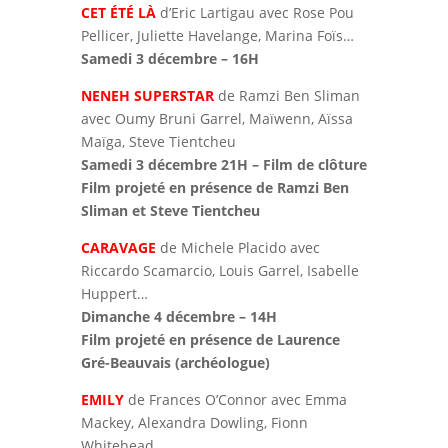
CET ÉTÉ LÀ
d’Eric Lartigau avec Rose Pou
Pellicer, Juliette Havelange, Marina Foïs…
Samedi 3 décembre – 16H
NENEH SUPERSTAR
de Ramzi Ben Sliman
avec Oumy Bruni Garrel, Maïwenn, Aïssa
Maïga, Steve Tientcheu
Samedi 3 décembre 21H – Film de clôture
Film projeté en présence de Ramzi Ben
Sliman et Steve Tientcheu
CARAVAGE
de Michele Placido avec
Riccardo Scamarcio, Louis Garrel, Isabelle
Huppert…
Dimanche 4 décembre – 14H
Film projeté en présence de Laurence
Gré-Beauvais (archéologue)
EMILY
de Frances O’Connor avec Emma
Mackey, Alexandra Dowling, Fionn
Whitehead