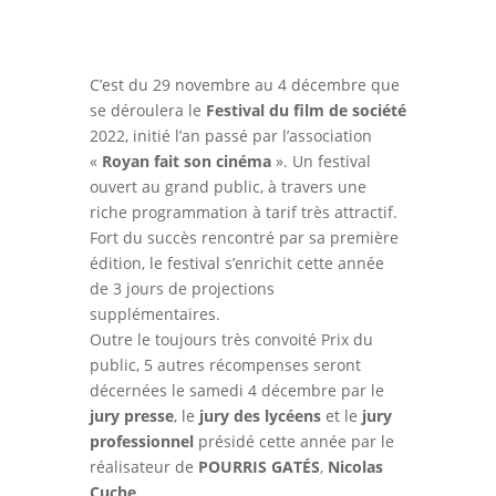
C’est du 29 novembre au 4 décembre que
se déroulera le
Festival du film de société
2022, initié l’an passé par l’association
«
Royan fait son cinéma
». Un festival
ouvert au grand public, à travers une
riche programmation à tarif très attractif.
Fort du succès rencontré par sa première
édition, le festival s’enrichit cette année
de 3 jours de projections
supplémentaires.
Outre le toujours très convoité Prix du
public, 5 autres récompenses seront
décernées le samedi 4 décembre par le
jury presse
, le
jury des lycéens
et le
jury
professionnel
présidé cette année par le
réalisateur de
POURRIS GATÉS
,
Nicolas
Cuche
.