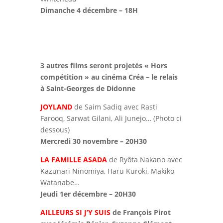
Dimanche 4 décembre – 18H
3 autres films seront projetés « Hors
compétition » au cinéma Créa – le relais
à Saint-Georges de Didonne
JOYLAND
de Saim Sadiq avec Rasti
Farooq, Sarwat Gilani, Ali Junejo… (Photo ci
dessous)
Mercredi 30 novembre – 20H30
LA FAMILLE ASADA
de Ryôta Nakano avec
Kazunari Ninomiya, Haru Kuroki, Makiko
Watanabe…
Jeudi 1er décembre – 20H30
AILLEURS SI J’Y SUIS
de François Pirot