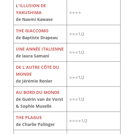
L
'ILLUSION DE
YAKUSHIMA
⭐⭐⭐⭐
de Naomi Kawase
THE GIACCOMO
⭐⭐⭐1/2
de Baptiste Drapeau
UNE ANNÉE ITALIENNE
⭐⭐⭐1/2
de laura Samani
DE L'AUTRE CÔTÉ DU
MONDE
⭐⭐⭐1/2
de Jérémie Renier
AU BORD DU MONDE
de Guérin van de Vorst
⭐⭐⭐1/2
& Sophie Muselle
THE PLAGUE
⭐⭐⭐⭐1/2
de Charlie Polinger