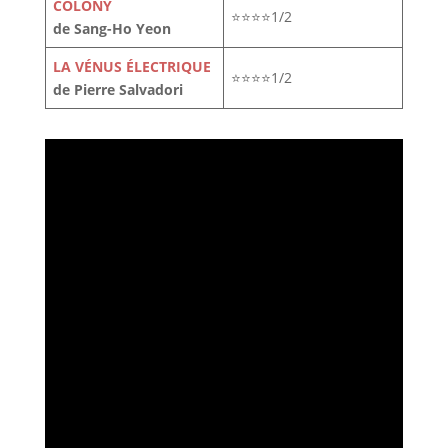
COLONY
⭐⭐⭐⭐1/2
de Sang-Ho Yeon
LA VÉNUS ÉLECTRIQUE
⭐⭐⭐⭐1/2
de Pierre Salvadori