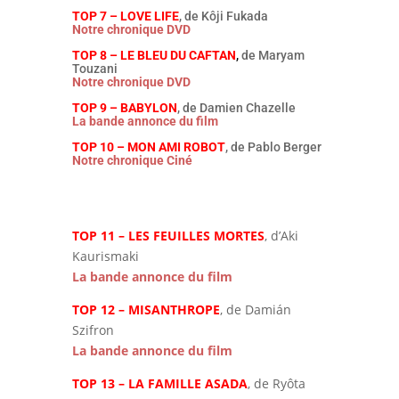
TOP 7 – LOVE LIFE
, de Kôji Fukada
Notre chronique DVD
TOP 8 – LE BLEU DU CAFTAN
,
de Maryam
Touzani
Notre chronique DVD
TOP 9 – BABYLON
, de Damien Chazelle
La bande annonce du film
TOP 10 – MON AMI ROBOT
, de Pablo Berger
Notre chronique Ciné
TOP 11 – LES FEUILLES MORTES
, d’Aki
Kaurismaki
La bande annonce du film
TOP 12 – MISANTHROPE
, de Damián
Szifron
La bande annonce du film
TOP 13 – LA FAMILLE ASADA
, de Ryôta