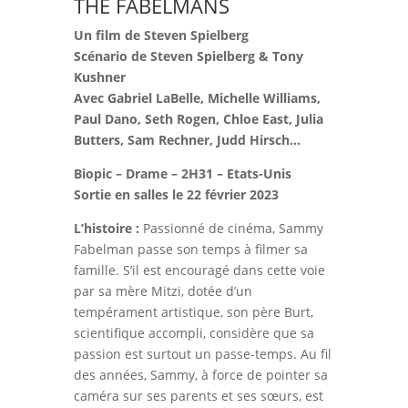
THE FABELMANS
Un film de Steven Spielberg
Scénario de Steven Spielberg & Tony
Kushner
Avec Gabriel LaBelle, Michelle Williams,
Paul Dano, Seth Rogen, Chloe East, Julia
Butters, Sam Rechner, Judd Hirsch…
Biopic – Drame – 2H31 – Etats-Unis
Sortie en salles le 22 février 2023
L’histoire :
Passionné de cinéma, Sammy
Fabelman passe son temps à filmer sa
famille. S’il est encouragé dans cette voie
par sa mère Mitzi, dotée d’un
tempérament artistique, son père Burt,
scientifique accompli, considère que sa
passion est surtout un passe-temps. Au fil
des années, Sammy, à force de pointer sa
caméra sur ses parents et ses sœurs, est