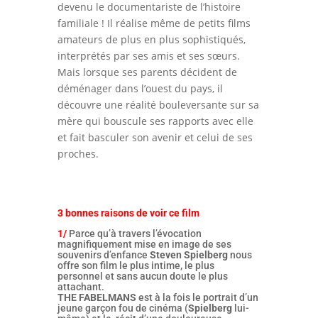
devenu le documentariste de l’histoire
familiale ! Il réalise même de petits films
amateurs de plus en plus sophistiqués,
interprétés par ses amis et ses sœurs.
Mais lorsque ses parents décident de
déménager dans l’ouest du pays, il
découvre une réalité bouleversante sur sa
mère qui bouscule ses rapports avec elle
et fait basculer son avenir et celui de ses
proches.
3 bonnes raisons de voir ce film
1/
Parce qu’à travers l’évocation
magnifiquement mise en image de ses
souvenirs d’enfance
Steven Spielberg
nous
offre son film le plus intime, le plus
personnel et sans aucun doute le plus
attachant.
THE FABELMANS
est à la fois le portrait d’un
jeune garçon fou de cinéma (
Spielberg
lui-