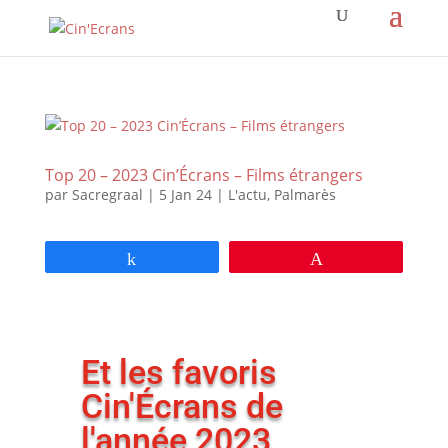
Top 20 – 2023 Cin’Écrans – Films étrangers
par
Sacregraal
|
5 Jan 24
|
L'actu
,
Palmarès
Partagez
Épingle
Et les favoris
Cin'Écrans de
l'année 2023