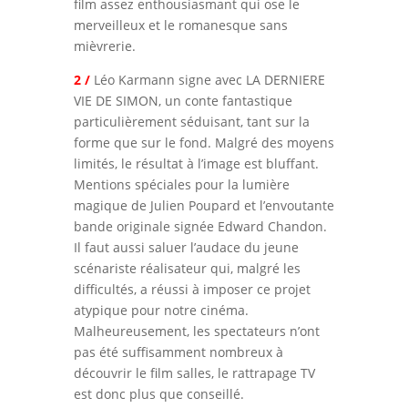
film assez enthousiasmant qui ose le
merveilleux et le romanesque sans
mièvrerie.
2 /
Léo Karmann signe avec LA DERNIERE
VIE DE SIMON, un conte fantastique
particulièrement séduisant, tant sur la
forme que sur le fond. Malgré des moyens
limités, le résultat à l’image est bluffant.
Mentions spéciales pour la lumière
magique de Julien Poupard et l’envoutante
bande originale signée Edward Chandon.
Il faut aussi saluer l’audace du jeune
scénariste réalisateur qui, malgré les
difficultés, a réussi à imposer ce projet
atypique pour notre cinéma.
Malheureusement, les spectateurs n’ont
pas été suffisamment nombreux à
découvrir le film salles, le rattrapage TV
est donc plus que conseillé.