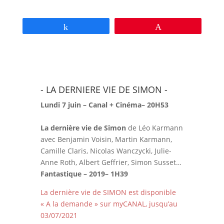
Partagez
Épingle
- LA DERNIERE VIE DE SIMON -
Lundi 7 juin – Canal + Cinéma– 20H53
La dernière vie de Simon
de Léo Karmann
avec Benjamin Voisin, Martin Karmann,
Camille Claris, Nicolas Wanczycki, Julie-
Anne Roth, Albert Geffrier, Simon Susset…
Fantastique – 2019– 1H39
La dernière vie de SIMON est disponible
« A la demande » sur myCANAL, jusqu’au
03/07/2021