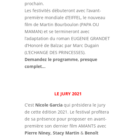
prochain.
Les festivités débuteront avec l’avant-
première mondiale d’EIFFEL, le nouveau
film de Martin Bourboulon (PAPA OU
MAMAN) et se termineront avec
l’adaptation du roman EUGENIE GRANDET
d’Honoré de Balzac par Marc Dugain
(L’ECHANGE DES PRINCESSES).
Demandez le programme, presque
complet…
LE JURY 2021
C’est
Nicole Garcia
qui présidera le jury
de cette édition 2021. Le festival profitera
de sa présence pour proposer en avant-
première son dernier film AMANTS avec
Pierre Niney,
Stacy Martin
&
Benoît