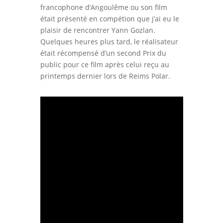
francophone d’Angoulême ou son film
était présenté en compétion que j’ai eu le
plaisir de rencontrer Yann Gozlan.
Quelques heures plus tard, le réalisateur
était récompensé d’un second Prix du
public pour ce film après celui reçu au
printemps dernier lors de Reims Polar.