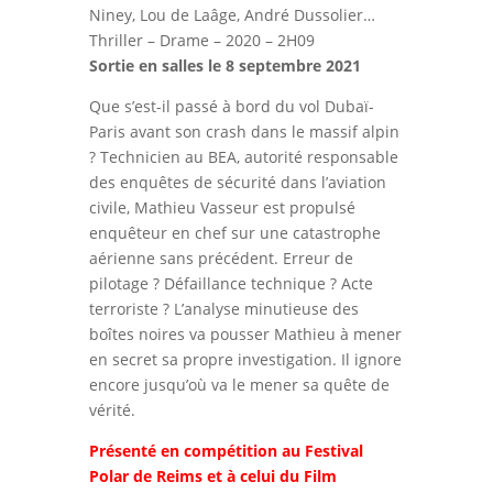
Niney, Lou de Laâge, André Dussolier…
Thriller – Drame – 2020 – 2H09
Sortie en salles le 8 septembre 2021
Que s’est-il passé à bord du vol Dubaï-
Paris avant son crash dans le massif alpin
? Technicien au BEA, autorité responsable
des enquêtes de sécurité dans l’aviation
civile, Mathieu Vasseur est propulsé
enquêteur en chef sur une catastrophe
aérienne sans précédent. Erreur de
pilotage ? Défaillance technique ? Acte
terroriste ? L’analyse minutieuse des
boîtes noires va pousser Mathieu à mener
en secret sa propre investigation. Il ignore
encore jusqu’où va le mener sa quête de
vérité.
Présenté en compétition au Festival
Polar de Reims et à celui du Film