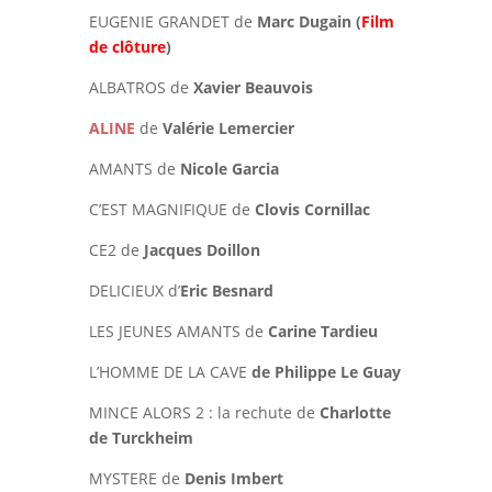
EUGENIE GRANDET de
Marc Dugain
(
Film
de clôture
)
ALBATROS de
Xavier Beauvois
ALINE
de
Valérie Lemercier
AMANTS de
Nicole Garcia
C’EST MAGNIFIQUE de
Clovis Cornillac
CE2 de
Jacques Doillon
DELICIEUX d’
Eric Besnard
LES JEUNES AMANTS de
Carine Tardieu
L’HOMME DE LA CAVE
de Philippe Le Guay
MINCE ALORS 2 : la rechute de
Charlotte
de Turckheim
MYSTERE de
Denis Imbert