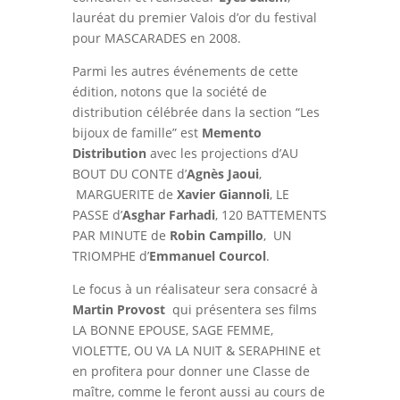
lauréat du premier Valois d’or du festival
pour MASCARADES en 2008.
Parmi les autres événements de cette
édition, notons que la société de
distribution célébrée dans la section “Les
bijoux de famille” est
Memento
Distribution
avec les projections d’AU
BOUT DU CONTE d’
Agnès Jaoui
,
MARGUERITE de
Xavier Giannoli
, LE
PASSE d’
Asghar Farhadi
, 120 BATTEMENTS
PAR MINUTE de
Robin Campillo
, UN
TRIOMPHE d’
Emmanuel Courcol
.
Le focus à un réalisateur sera consacré à
Martin Provost
qui présentera ses films
LA BONNE EPOUSE, SAGE FEMME,
VIOLETTE, OU VA LA NUIT & SERAPHINE et
en profitera pour donner une Classe de
maître, comme le feront aussi au cours de