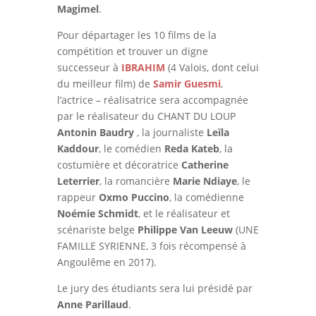
Magimel
.
Pour départager les 10 films de la
compétition et trouver un digne
successeur à
IBRAHIM
(4 Valois, dont celui
du meilleur film) de
Samir Guesmi
,
l’actrice – réalisatrice sera accompagnée
par le réalisateur du CHANT DU LOUP
Antonin Baudry
, la journaliste
Leïla
Kaddour
, le comédien
Reda Kateb
, la
costumière et décoratrice
Catherine
Leterrier
, la romancière
Marie Ndiaye
, le
rappeur
Oxmo Puccino
, la comédienne
Noémie Schmidt
, et le réalisateur et
scénariste belge
Philippe Van Leeuw
(UNE
FAMILLE SYRIENNE, 3 fois récompensé à
Angoulême en 2017).
Le jury des étudiants sera lui présidé par
Anne Parillaud
.