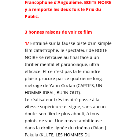
Francophone d’Angoulême, BOITE NOIRE
y a remporté les deux fois le Prix du
Public.
3 bonnes raisons de voir ce film
1/
Entrainé sur la fausse piste d’un simple
film catastrophe
,
le spectateur de BOITE
NOIRE se retrouve au final face à un
thriller mental et paranoïaque, ultra
efficace. Et ce n’est pas là le moindre
plaisir procuré par ce quatrième long-
métrage de Yann Gozlan (CAPTIFS, UN
HOMME IDEAL, BURN OUT).
Le réalisateur très inspiré passe à la
vitesse supérieure et signe, sans aucun
doute, son film le plus abouti, à tous
points de vue. Une œuvre ambitieuse
dans la droite lignée du cinéma d’Alan J.
Pakula (KLUTE, LES HOMMES DU