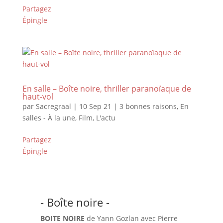
Partagez
Épingle
En salle – Boîte noire, thriller paranoïaque de
haut-vol
par
Sacregraal
|
10 Sep 21
|
3 bonnes raisons
,
En
salles - À la une
,
Film
,
L'actu
Partagez
Épingle
- Boîte noire -
BOITE NOIRE
de Yann Gozlan avec Pierre