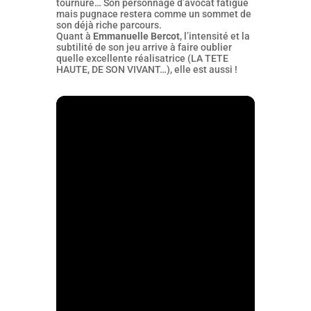
tournure… Son personnage d’avocat fatigué
mais pugnace restera comme un sommet de
son déjà riche parcours.
Quant à
Emmanuelle Bercot
, l’intensité et la
subtilité de son jeu arrive à faire oublier
quelle excellente réalisatrice (LA TETE
HAUTE, DE SON VIVANT…), elle est aussi !