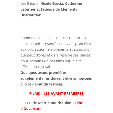
ces 5 jours,
Nicole Garcia,
Catherine
Leterrier
et
l’équipe de Memento
Distribution
.
Comme tous les ans, de très nombreux
films seront présentés en avant-première
aux professionnels présents et au public,
qui peut d’ores et déjà réservé ses places
pour certains de ces films sur le site
officiel du festival.
Quelques avant-premières
supplémentaires doivent être annoncées
d’ici le début du festival.
FILMS – LES AVANT-PREMIERES
EIFFEL de
Martin Bourboulon
(
Film
d’Ouverture
)