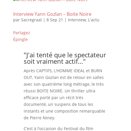
Interview Yann Gozlan – Boite Noire
par
Sacregraal
|
8 Sep 21
|
Interview
,
L'actu
Partagez
Épingle
"J'ai tenté que le spectateur
soit vraiment actif..."
Après CAPTIFS, L’HOMME IDEAL et BURN
OUT, Yann Gozlan est de retour en salles
avec son quatrième long métrage, le très
réussi BOITE NOIRE. Un thriller ultra
efficace porté par un récit très
documenté, un suspens de tous les
instants et une composition remarquable
de Pierre Niney.
C’est à l’occasion du Festival du film