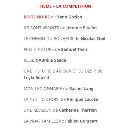
FILMS – LA COMPETITION
BOITE NOIRE
de
Yann Gozlan
ILS SONT VIVANTS de
Jérémie Elkaïm
LE CHEMIN DU BONHEUR de
Nicolas Steil
PETITE NATURE de
Samuel Theis
ROSE d’
Aurélie Saada
UNE HISTOIRE D’AMOUR ET DE DESIR de
Leyla Bouzid
MON LEGIONNAIRE de
Rachel Lang
LA NUIT DES ROIS de
Philippe Lacôte
UNE REVISION de
Catherine Therrien
LA VRAIE FAMILLE de
Fabien Gorgeart