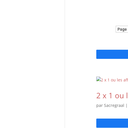
Page 
2 x 1 ou 
par
Sacregraal