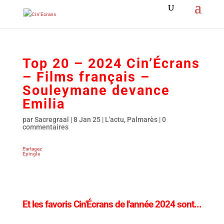
Top 20 – 2024 Cin’Écrans
– Films français –
Souleymane devance
Emilia
par
Sacregraal
|
8 Jan 25
|
L'actu
,
Palmarès
|
0
commentaires
Partagez
Épingle
Et les favoris Cin'Écrans de l'année 2024 sont...