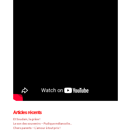
Articles récents
Et Soudain, la grâce !
Le son des souvenirs – Pudique mélancolie…
Chers parents – L’amour à tout prix !