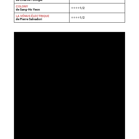
COLONY
⭐⭐⭐⭐1/2
de Sang-Ho Yeon
LA VÉNUS ÉLECTRIQUE
⭐⭐⭐⭐1/2
de Pierre Salvadori