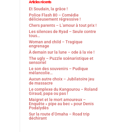
Articles récents
Et Soudain, la grâce !
Police Flash 80 – Comédie
délicieusement régressive !
Chers parents – L’amour à tout prix !
Les silences de Ryad – Seule contre
tous…
Woman and child – Tragique
engrenage
À demain sur la lune – ode à la vie !
The ugly – Puzzle scénaristique et
sensoriel
Le son des souvenirs – Pudique
mélancolie…
Aucun autre choix – Jubilatoire jeu
de massacre
Le complexe du Kangourou – Roland
Giraud, papa ou pas !
Maigret et le mort amoureux –
Enquête « pipe au bec » pour Denis
Podalydès
Sur la route d’Omaha – Road trip
déchirant