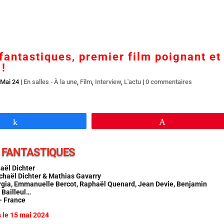
Accueil
En salles
BR DVD…
Interviews
L’
 fantastiques, premier film poignant et
 !
 Mai 24
|
En salles - À la une
,
Film
,
Interview
,
L'actu
|
0 commentaires
Partagez
Épingle
S FANTASTIQUES
aël Dichter
chaël Dichter & Mathias Gavarry
gia, Emmanuelle Bercot, Raphaël Quenard, Jean Devie, Benjamin
 Bailleul…
– France
s le 15 mai 2024