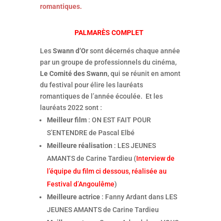
romantiques.
PALMARÈS COMPLET
Les
Swann d’Or
sont décernés chaque année
par un groupe de professionnels du cinéma,
Le Comité des Swann
, qui se réunit en amont
du festival pour élire les lauréats
romantiques de l’année écoulée. Et les
lauréats 2022 sont :
Meilleur film
: ON EST FAIT POUR
S’ENTENDRE de Pascal Elbé
Meilleure réalisation
: LES JEUNES
AMANTS de Carine Tardieu (
Interview de
l’équipe du film ci dessous, réalisée au
Festival d’Angoulême
)
Meilleure actrice
: Fanny Ardant dans LES
JEUNES AMANTS de Carine Tardieu