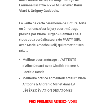
Lauriane Escaffre
&
Yvo Muller
avec
Karin
Viard
&
Grégory Gadebois.
La veille de cette cérémonie de clôture, forte
en émotions, c’est le jury court-métrage
présidé par
Claire Burger
&
Samuel Theis
(tous deux coréalisateurs de PARTY GIRL
avec Marie Amachoukeli) qui remettait ses
prix …
Meilleur court métrage : L’ATTENTE
d’
Alice Douard
avec Clotilde Hesme &
Laetitia Dosch
Meilleure actrice et meilleur acteur :
Clara
Antoons
&
Andranic Manet
dans LA
LÉGÈRE DÉVIATION DES ATOMES
PRIX PREMIERS RENDEZ- VOUS