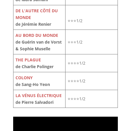
DE L'AUTRE CÔTÉ DU
MONDE
⭐⭐⭐1/2
de Jérémie Renier
AU BORD DU MONDE
de Guérin van de Vorst
⭐⭐⭐1/2
& Sophie Muselle
THE PLAGUE
⭐⭐⭐⭐1/2
de Charlie Polinger
COLONY
⭐⭐⭐⭐1/2
de Sang-Ho Yeon
LA VÉNUS ÉLECTRIQUE
⭐⭐⭐⭐1/2
de Pierre Salvadori