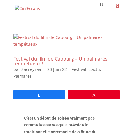
Festival du film de Cabourg – Un palmarès
tempétueux !
par
Sacregraal
|
20 Juin 22
|
Festival
,
L'actu
,
Palmarès
Partagez
Épingle
C’est un début de soirée vraiment pas
comme les autres qui a précédé la
traditionnelle
cérémonie de clôture du