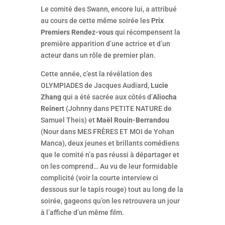
Le comité des Swann, encore lui, a attribué
au cours de cette même soirée les
Prix
Premiers Rendez-vous
qui récompensent la
première apparition d’une actrice et d’un
acteur dans un rôle de premier plan.
Cette année, c’est la révélation des
OLYMPIADES de Jacques Audiard,
Lucie
Zhang
qui a été sacrée aux côtés d’
Aliocha
Reinert
(Johnny dans PETITE NATURE de
Samuel Theis) et
Maël Rouin-Berrandou
(Nour dans MES FRÈRES ET MOI de Yohan
Manca), deux jeunes et brillants comédiens
que le comité n’a pas réussi à départager et
on les comprend… Au vu de leur formidable
complicité (voir la courte interview ci
dessous sur le tapis rouge) tout au long de la
soirée, gageons qu’on les retrouvera un jour
à l’affiche d’un même film.