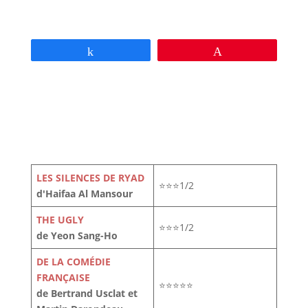
Partagez
Épingle
LES SILENCES DE RYAD
⭐⭐⭐1/2
d'Haifaa Al Mansour
THE UGLY
⭐⭐⭐1/2
de Yeon Sang-Ho
DE LA COMÉDIE
FRANÇAISE
⭐⭐⭐⭐⭐
de Bertrand Usclat et