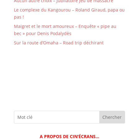
Aucun autre choix – Jubilatoire jeu de massacre
Le complexe du Kangourou – Roland Giraud, papa ou
pas !
Maigret et le mort amoureux – Enquête « pipe au
bec » pour Denis Podalydès
Sur la route d’Omaha – Road trip déchirant
A PROPOS DE CIN’ÉCRANS…