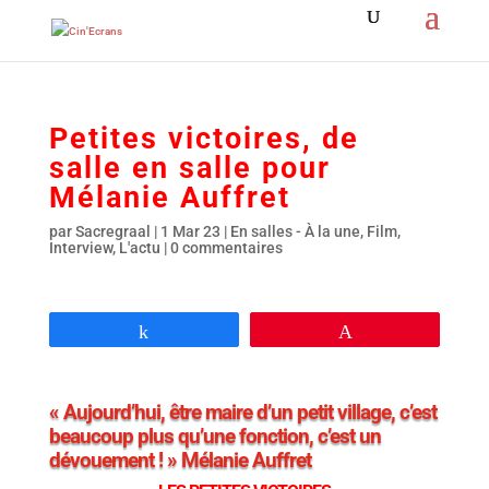
Petites victoires, de
salle en salle pour
Mélanie Auffret
par
Sacregraal
|
1 Mar 23
|
En salles - À la une
,
Film
,
Interview
,
L'actu
|
0 commentaires
Partagez
Épingle
« Aujourd’hui, être maire d’un petit village, c’est
beaucoup plus qu’une fonction, c’est un
dévouement ! » Mélanie Auffret