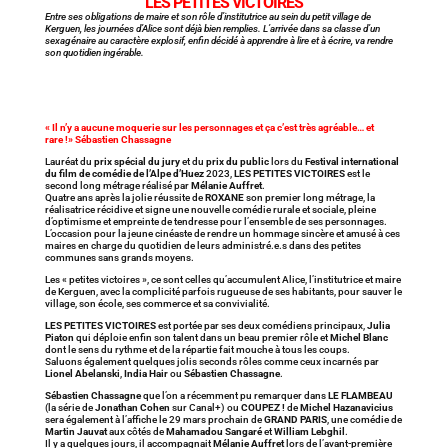
LES PETITES VICTOIRES
Entre ses obligations de maire et son rôle d’institutrice au sein du petit village de
Kerguen, les journées d’Alice sont déjà bien remplies. L’arrivée dans sa classe d’un
sexagénaire au caractère explosif, enfin décidé à apprendre à lire et à écrire, va rendre
son quotidien ingérable.
« Il n’y a aucune moquerie sur les personnages et ça c’est très agréable… et
rare !» Sébastien Chassagne
Lauréat du
prix spécial du jury
et du
prix du public
lors du
Festival international
du film de comédie de l’Alpe d’Huez
2023,
LES PETITES VICTOIRES
est le
second long métrage réalisé par
Mélanie Auffret
.
Quatre ans après la jolie réussite de
ROXANE
son premier long métrage, la
réalisatrice récidive et signe une nouvelle comédie rurale et sociale, pleine
d’optimisme et empreinte de tendresse pour l’ensemble de ses personnages.
L’occasion pour la jeune cinéaste de rendre un hommage sincère et amusé à ces
maires en charge du quotidien de leurs administré.e.s dans des petites
communes sans grands moyens.
Les « petites victoires », ce sont celles qu’accumulent Alice, l’institutrice et maire
de Kerguen, avec la complicité parfois rugueuse de ses habitants, pour sauver le
village, son école, ses commerce et sa convivialité.
LES PETITES VICTOIRES
est portée par ses deux comédiens principaux,
Julia
Piaton
qui déploie enfin son talent dans un beau premier rôle et
Michel Blanc
dont le sens du rythme et de la répartie fait mouche à tous les coups.
Saluons également quelques jolis seconds rôles comme ceux incarnés par
Lionel Abelanski
,
India Hair
ou
Sébastien Chassagne
.
Sébastien Chassagne
que l’on a récemment pu remarquer dans
LE FLAMBEAU
(la série de
Jonathan Cohen
sur Canal+) ou
COUPEZ !
de
Michel Hazanavicius
sera également à l’affiche le 29 mars prochain de
GRAND PARIS
, une comédie de
Martin Jauvat
aux côtés de
Mahamadou Sangaré
et
William Lebghil
.
Il y a quelques jours, il accompagnait
Mélanie Auffret
lors de l’avant-première