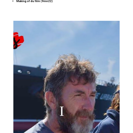
Making of du film (9mn22)