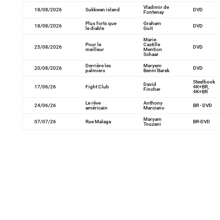
Vladimir de
18/08/2026
Sukkwan island
DVD
Fontenay
Plus forts que
Graham
18/08/2026
DVD
le diable
Guit
Marie
Pour le
Castille
25/08/2026
DVD
meilleur
Mention
Schaar
Derrière les
Meryem
20/08/2026
DVD
palmiers
Benm’Barek
Steelbook
David
17/06/26
Fight Club
4K+BR,
Fincher
4K+BR
Le rêve
Anthony
24/06/26
BR - DVD
américain
Marciano
Maryam
07/07/26
Rue Malaga
BR-DVD
Touzani
Le film d’Oliver Hermanus, porté par Paul Mescal
et Josh O’Connor, est une œuvre sensorielle qui