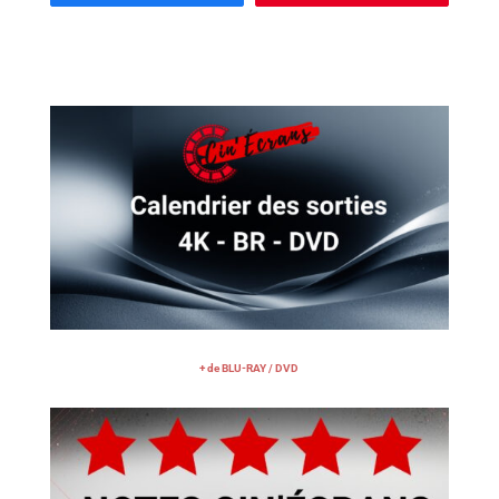
+ de BLU-RAY / DVD