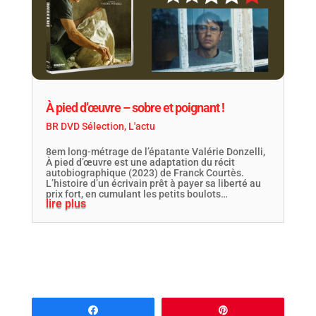
À pied d’œuvre – sobre et poignant !
BR DVD Sélection
,
L'actu
8em long-métrage de l’épatante Valérie Donzelli,
À pied d’œuvre est une adaptation du récit
autobiographique (2023) de Franck Courtès.
L’histoire d’un écrivain prêt à payer sa liberté au
prix fort, en cumulant les petits boulots…
lire plus
Partagez
Épingle