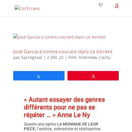
José Garcia à contre-courant dans Le torrent
par
Sacregraal
|
2 Déc 22
|
Film
,
Interview
,
L'actu
Partagez
Épingle
« Autant essayer des genres
différents pour ne pas se
répéter … » Anne Le Ny
Quatre ans après
LA MONNAIE DE LEUR
PIECE
, l’actrice, scénariste et réalisatrice