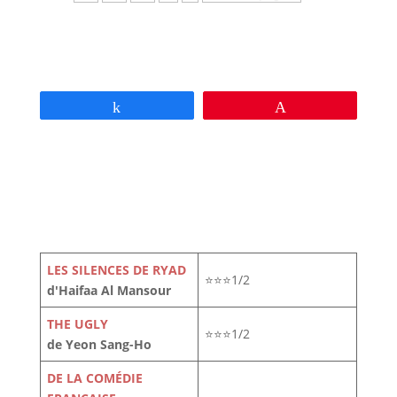
Partagez
Épingle
LES SILENCES DE RYAD
⭐⭐⭐1/2
d'Haifaa Al Mansour
THE UGLY
⭐⭐⭐1/2
de Yeon Sang-Ho
DE LA COMÉDIE