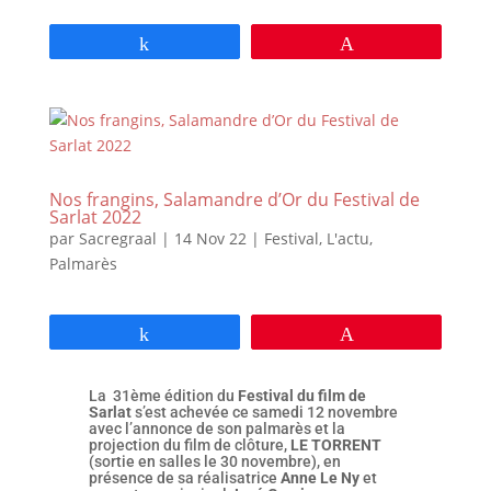
Partagez
Épingle
Nos frangins, Salamandre d’Or du Festival de
Sarlat 2022
par
Sacregraal
|
14 Nov 22
|
Festival
,
L'actu
,
Palmarès
Partagez
Épingle
La 31ème édition du
Festival du film de
Sarlat
s’est achevée ce samedi 12 novembre
avec l’annonce de son palmarès et la
projection du film de clôture,
LE TORRENT
(sortie en salles le 30 novembre), en
présence de sa réalisatrice
Anne Le Ny
et