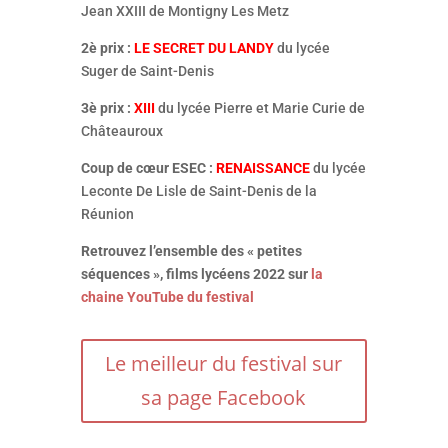
Jean XXIII de Montigny Les Metz
2è prix :
LE SECRET DU LANDY
du lycée
Suger de Saint-Denis
3è prix :
XIII
du lycée Pierre et Marie Curie de
Châteauroux
Coup de cœur ESEC :
RENAISSANCE
du lycée
Leconte De Lisle de Saint-Denis de la
Réunion
Retrouvez l’ensemble des « petites
séquences », films lycéens 2022 sur
la
chaine YouTube du festival
Le meilleur du festival sur
sa page Facebook