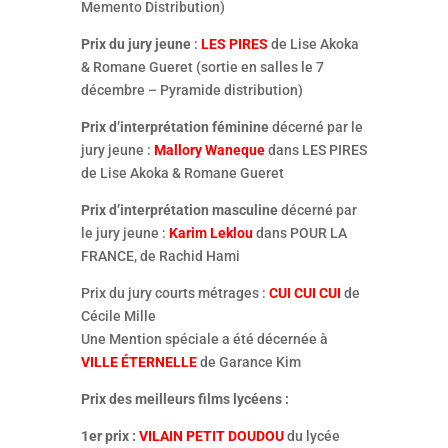
Memento Distribution)
Prix du jury jeune
:
LES PIRES
de Lise Akoka
& Romane Gueret (sortie en salles le 7
décembre – Pyramide distribution)
Prix d’interprétation féminine
décerné par le
jury jeune :
Mallory Waneque
dans LES PIRES
de Lise Akoka & Romane Gueret
Prix d’interprétation masculine
décerné par
le jury jeune :
Karim Leklou
dans POUR LA
FRANCE, de Rachid Hami
Prix du jury courts métrages :
CUI CUI CUI
de
Cécile Mille
Une Mention spéciale a été décernée à
VILLE ÉTERNELLE
de Garance Kim
Prix des meilleurs films lycéens :
1er prix :
VILAIN PETIT DOUDOU
du lycée