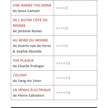
UNE ANNÉE ITALIENNE
⭐⭐⭐1/2
de laura Samani
DE L'AUTRE CÔTÉ DU
MONDE
⭐⭐⭐1/2
de Jérémie Renier
AU BORD DU MONDE
de Guérin van de Vorst
⭐⭐⭐1/2
& Sophie Muselle
THE PLAGUE
⭐⭐⭐⭐1/2
de Charlie Polinger
COLONY
⭐⭐⭐⭐1/2
de Sang-Ho Yeon
LA VÉNUS ÉLECTRIQUE
⭐⭐⭐⭐1/2
de Pierre Salvadori