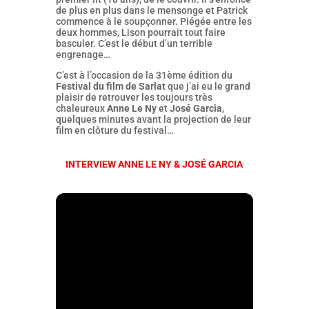
de plus en plus dans le mensonge et Patrick
commence à le soupçonner. Piégée entre les
deux hommes, Lison pourrait tout faire
basculer. C’est le début d’un terrible
engrenage…
C’est à l’occasion de la 31ème édition du
Festival du film de Sarlat
que j’ai eu le grand
plaisir de retrouver les toujours très
chaleureux
Anne Le Ny
et
José Garcia
,
quelques minutes avant la projection de leur
film en clôture du festival…
INTERVIEW ANNE LE NY & JOSÉ GARCIA