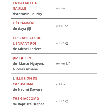
LA BATAILLE DE
GAULLE
⭐⭐⭐⭐
d'Antonin Baudry
L'ÉTRANGÈRE
⭐⭐⭐1/2
de Gaya Jiji
LES CAPRICES DE
L'ENFANT ROI
⭐⭐⭐1/2
de Michel Leclerc
JIM QUEEN
de Marco Nguyen,
⭐⭐⭐⭐1/2
Nicolas Athane
L
'ILLUSION DE
YAKUSHIMA
⭐⭐⭐⭐
de Naomi Kawase
THE GIACCOMO
⭐⭐⭐1/2
de Baptiste Drapeau