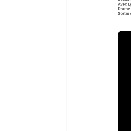
Avec L
Drame 
Sortie 