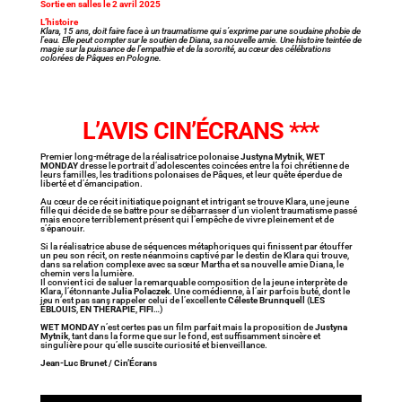
Sortie en salles le 2 avril 2025
L’histoire
Klara, 15 ans, doit faire face à un traumatisme qui s’exprime par une soudaine phobie de
l’eau. Elle peut compter sur le soutien de Diana, sa nouvelle amie. Une histoire teintée de
magie sur la puissance de l’empathie et de la sororité, au cœur des célébrations
colorées de Pâques en Pologne.
L’AVIS CIN’ÉCRANS ***
Premier long-métrage de la réalisatrice polonaise
Justyna Mytnik
,
WET
MONDAY
dresse le portrait d’adolescentes coincées entre la foi chrétienne de
leurs familles, les traditions polonaises de Pâques, et leur quête éperdue de
liberté et d’émancipation.
Au cœur de ce récit initiatique poignant et intrigant se trouve Klara, une jeune
fille qui décide de se battre pour se débarrasser d’un violent traumatisme passé
mais encore terriblement présent qui l’empêche de vivre pleinement et de
s’épanouir.
Si la réalisatrice abuse de séquences métaphoriques qui finissent par étouffer
un peu son récit, on reste néanmoins captivé par le destin de Klara qui trouve,
dans sa relation complexe avec sa sœur Martha et sa nouvelle amie Diana, le
chemin vers la lumière.
Il convient ici de saluer la remarquable composition de la jeune interprète de
Klara, l’étonnante
Julia Polaczek
. Une comédienne, à l’air parfois buté, dont le
jeu n’est pas sans rappeler celui de l’excellente
Céleste Brunnquell
(
LES
ÉBLOUIS
,
EN THÉRAPIE
,
FIFI
…)
WET MONDAY
n’est certes pas un film parfait mais la proposition de
Justyna
Mytnik
, tant dans la forme que sur le fond, est suffisamment sincère et
singulière pour qu’elle suscite curiosité et bienveillance.
Jean-Luc Brunet / Cin’Écrans