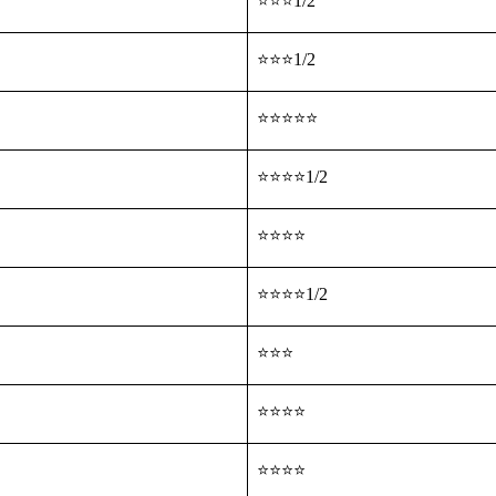
⭐⭐⭐1/2
⭐⭐⭐1/2
⭐⭐⭐⭐⭐
⭐⭐⭐⭐1/2
⭐⭐⭐⭐
⭐⭐⭐⭐1/2
⭐⭐⭐
⭐⭐⭐⭐
⭐⭐⭐⭐