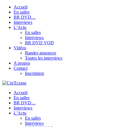
Accueil
En salles
BR DVD…
Interviews
L’Actu
En salles
Interviews
BR DVD VOD
Vidéos
Bandes annonces
Toutes les interviews
A propos
Contact
Inscription
Accueil
En salles
BR DVD…
Interviews
L’Actu
En salles
Interviews