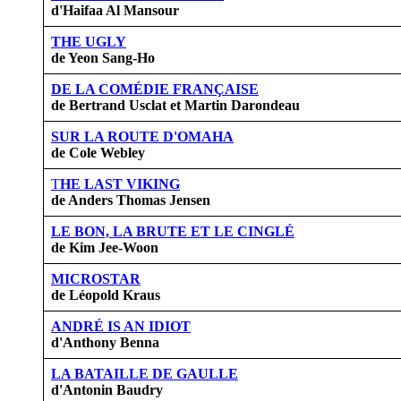
d'Haifaa Al Mansour
THE UGLY
de Yeon Sang-Ho
DE LA COMÉDIE FRANÇAISE
de Bertrand Usclat et Martin Darondeau
SUR LA ROUTE D'OMAHA
de Cole Webley
T
HE LAST VIKING
de Anders Thomas Jensen
LE BON, LA BRUTE ET LE CINGLÉ
de Kim Jee-Woon
MICROSTAR
de Léopold Kraus
ANDRÉ IS AN IDIOT
d'Anthony Benna
LA BATAILLE DE GAULLE
d'Antonin Baudry