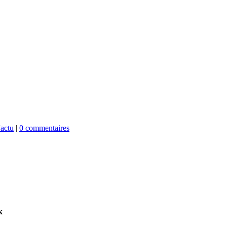
'actu
|
0 commentaires
k