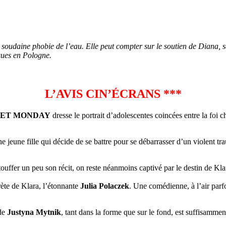
 soudaine phobie de l’eau. Elle peut compter sur le soutien de Diana, s
ques en Pologne.
L’AVIS CIN’ÉCRANS ***
ET MONDAY
dresse le portrait d’adolescentes coincées entre la foi ch
une jeune fille qui décide de se battre pour se débarrasser d’un violent
étouffer un peu son récit, on reste néanmoins captivé par le destin de Kl
rète de Klara, l’étonnante
Julia Polaczek
. Une comédienne, à l’air parfo
 de
Justyna Mytnik
, tant dans la forme que sur le fond, est suffisamment