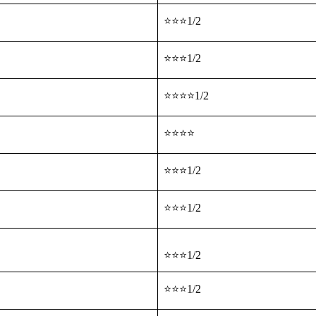
⭐⭐⭐1/2
⭐⭐⭐1/2
⭐⭐⭐⭐1/2
⭐⭐⭐⭐
⭐⭐⭐1/2
⭐⭐⭐1/2
⭐⭐⭐1/2
⭐⭐⭐1/2