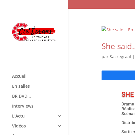
She said…
par
Sacregraal
Accueil
En salles
SHE
BR DVD…
Drame –
Interviews
Réalis
Scénar
L’Actu
Distrib
Vidéos
Sorti 