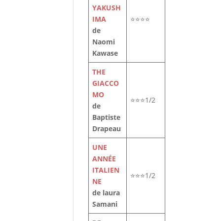
YAKUSH
IMA
⭐⭐⭐⭐
de
Naomi
Kawase
THE
GIACCO
MO
⭐⭐⭐1/2
de
Baptiste
Drapeau
UNE
ANNÉE
ITALIEN
⭐⭐⭐1/2
NE
de laura
Samani