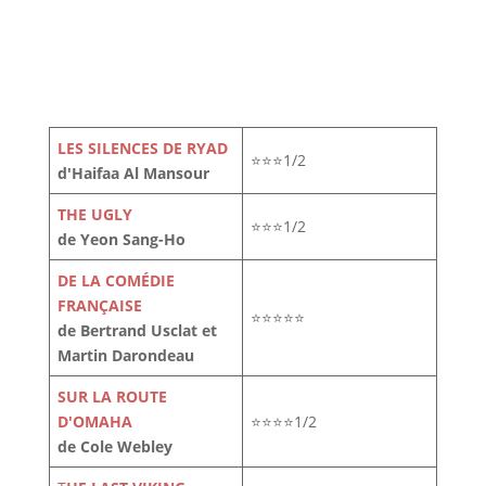
LES SILENCES DE RYAD
⭐⭐⭐1/2
d'Haifaa Al Mansour
THE UGLY
⭐⭐⭐1/2
de Yeon Sang-Ho
DE LA COMÉDIE
FRANÇAISE
⭐⭐⭐⭐⭐
de Bertrand Usclat et
Martin Darondeau
SUR LA ROUTE
D'OMAHA
⭐⭐⭐⭐1/2
de Cole Webley