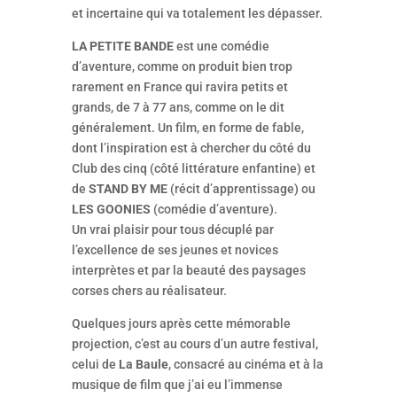
et incertaine qui va totalement les dépasser.
LA PETITE BANDE
est une comédie
d’aventure, comme on produit bien trop
rarement en France qui ravira petits et
grands, de 7 à 77 ans, comme on le dit
généralement. Un film, en forme de fable,
dont l’inspiration est à chercher du côté du
Club des cinq (côté littérature enfantine) et
de
STAND BY ME
(récit d’apprentissage) ou
LES GOONIES
(comédie d’aventure).
Un vrai plaisir pour tous décuplé par
l’excellence de ses jeunes et novices
interprètes et par la beauté des paysages
corses chers au réalisateur.
Quelques jours après cette mémorable
projection, c’est au cours d’un autre festival,
celui de
La Baule
, consacré au cinéma et à la
musique de film que j’ai eu l’immense