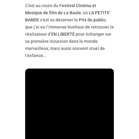
C’est au cours du F
estival Cinéma et
Musique de film de La Baule
, où
LA PETITE
BANDE
s’est vu décerner le
Prix du public
,
que j’ai eu l’immense bonheur de retrouver le
réalisateur d’
EN LIBERTÉ
pour échanger sur
sa première incursion dans le monde
merveilleux, mais aussi souvent cruel de
l’enfance…