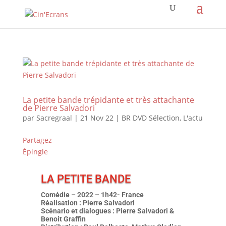
La petite bande trépidante et très attachante
de Pierre Salvadori
par
Sacregraal
|
21 Nov 22
|
BR DVD Sélection
,
L'actu
Partagez
Épingle
LA PETITE BANDE
Comédie – 2022 – 1h42- France
Réalisation : Pierre Salvadori
Scénario et dialogues : Pierre Salvadori &
Benoit Graffin