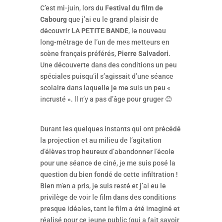
C’est mi-juin, lors du
Festival du film de
Cabourg
que j’ai eu le grand plaisir de
découvrir
LA PETITE BANDE
, le nouveau
long-métrage de l’un de mes metteurs en
scène français préférés,
Pierre Salvadori
.
Une découverte dans des conditions un peu
spéciales puisqu’il s’agissait d’une séance
scolaire dans laquelle je me suis un peu «
incrusté ». ll n’y a pas d’âge pour gruger 😊
Durant les quelques instants qui ont précédé
la projection et au milieu de l’agitation
d’élèves trop heureux d’abandonner l’école
pour une séance de ciné, je me suis posé la
question du bien fondé de cette infiltration !
Bien m’en a pris, je suis resté et j’ai eu le
privilège de voir le film dans des conditions
presque idéales, tant le film a été imaginé et
réalisé pour ce jeune public (qui a fait savoir