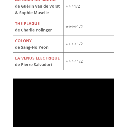
de Guérin van de Vorst
⭐⭐⭐1/2
& Sophie Muselle
THE PLAGUE
⭐⭐⭐⭐1/2
de Charlie Polinger
COLONY
⭐⭐⭐⭐1/2
de Sang-Ho Yeon
LA VÉNUS ÉLECTRIQUE
⭐⭐⭐⭐1/2
de Pierre Salvadori