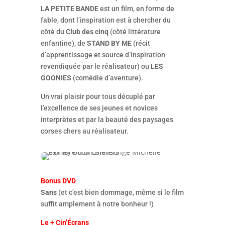
LA PETITE BANDE
est un film, en forme de
fable, dont l’inspiration est à chercher du
côté du
Club des cinq
(côté littérature
enfantine), de
STAND BY ME
(récit
d’apprentissage et source d’inspiration
revendiquée par le réalisateur) ou
LES
GOONIES
(comédie d’aventure).
Un vrai plaisir pour tous décuplé par
l’excellence de ses jeunes et novices
interprètes et par la beauté des paysages
corses chers au réalisateur.
Bonus DVD
Sans
(et c’est bien dommage, même si le film
suffit amplement à notre bonheur !)
Le + Cin’Écrans