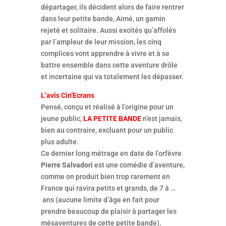
départager, ils décident alors de faire rentrer
dans leur petite bande, Aimé, un gamin
rejeté et solitaire. Aussi excités qu’affolés
par l’ampleur de leur mission, les cinq
complices vont apprendre à vivre et à se
battre ensemble dans cette aventure drôle
et incertaine qui va totalement les dépasser.
L’avis Cin’Ecrans
Pensé, conçu et réalisé à l’origine pour un
jeune public,
LA PETITE BANDE
n’est jamais,
bien au contraire, excluant pour un public
plus adulte.
Ce dernier long métrage en date de l’orfèvre
Pierre Salvadori
est une comédie d’aventure,
comme on produit bien trop rarement en
France qui ravira petits et grands, de 7 à …
ans (aucune limite d’âge en fait pour
prendre beaucoup de plaisir à partager les
mésaventures de cette petite bande).