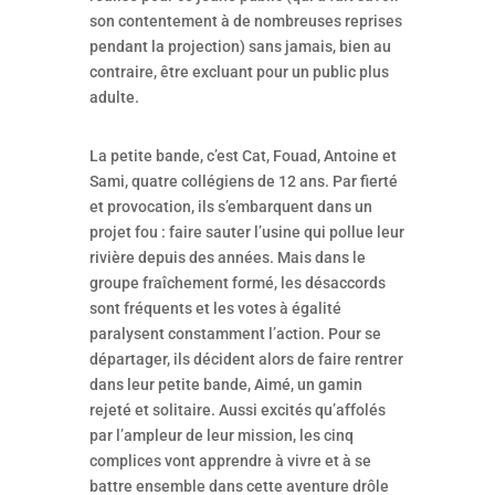
son contentement à de nombreuses reprises
pendant la projection) sans jamais, bien au
contraire, être excluant pour un public plus
adulte.
La petite bande, c’est Cat, Fouad, Antoine et
Sami, quatre collégiens de 12 ans. Par fierté
et provocation, ils s’embarquent dans un
projet fou : faire sauter l’usine qui pollue leur
rivière depuis des années. Mais dans le
groupe fraîchement formé, les désaccords
sont fréquents et les votes à égalité
paralysent constamment l’action. Pour se
départager, ils décident alors de faire rentrer
dans leur petite bande, Aimé, un gamin
rejeté et solitaire. Aussi excités qu’affolés
par l’ampleur de leur mission, les cinq
complices vont apprendre à vivre et à se
battre ensemble dans cette aventure drôle