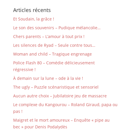
Articles récents
Et Soudain, la grâce !
Le son des souvenirs – Pudique mélancolie…
Chers parents – L’amour à tout prix !
Les silences de Ryad – Seule contre tous…
Woman and child – Tragique engrenage
Police Flash 80 – Comédie délicieusement
régressive !
À demain sur la lune – ode à la vie !
The ugly – Puzzle scénaristique et sensoriel
Aucun autre choix – Jubilatoire jeu de massacre
Le complexe du Kangourou – Roland Giraud, papa ou
pas !
Maigret et le mort amoureux – Enquête « pipe au
bec » pour Denis Podalydès