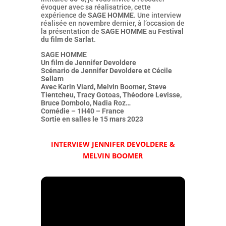
évoquer avec sa réalisatrice, cette
expérience de
SAGE HOMME
. Une interview
réalisée en novembre dernier, à l’occasion de
la présentation de
SAGE HOMME
au
Festival
du film de Sarlat
.
SAGE HOMME
Un film de Jennifer Devoldere
Scénario de Jennifer Devoldere et Cécile
Sellam
Avec Karin Viard, Melvin Boomer, Steve
Tientcheu, Tracy Gotoas, Théodore Levisse,
Bruce Dombolo, Nadia Roz…
Comédie – 1H40 – France
Sortie en salles le 15 mars 2023
INTERVIEW JENNIFER DEVOLDERE &
MELVIN BOOMER