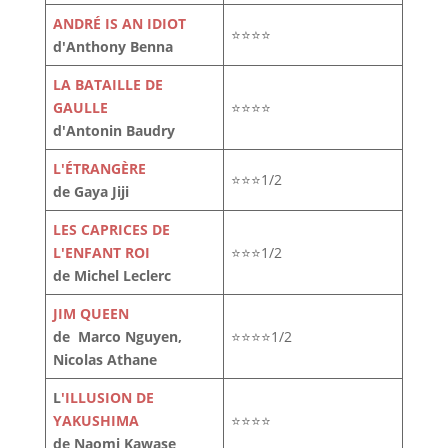
ANDRÉ IS AN IDIOT
⭐⭐⭐⭐
d'Anthony Benna
LA BATAILLE DE
GAULLE
⭐⭐⭐⭐
d'Antonin Baudry
L'ÉTRANGÈRE
⭐⭐⭐1/2
de Gaya Jiji
LES CAPRICES DE
L'ENFANT ROI
⭐⭐⭐1/2
de Michel Leclerc
JIM QUEEN
de Marco Nguyen,
⭐⭐⭐⭐1/2
Nicolas Athane
L
'ILLUSION DE
YAKUSHIMA
⭐⭐⭐⭐
de Naomi Kawase