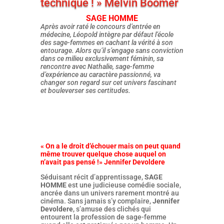
technique ! » Melvin Boomer
SAGE HOMME
Après avoir raté le concours d’entrée en
médecine, Léopold intègre par défaut l’école
des sage-femmes en cachant la vérité à son
entourage. Alors qu’il s’engage sans conviction
dans ce milieu exclusivement féminin, sa
rencontre avec Nathalie, sage-femme
d’expérience au caractère passionné, va
changer son regard sur cet univers fascinant
et bouleverser ses certitudes.
« On a le droit d’échouer mais on peut quand
même trouver quelque chose auquel on
n’avait pas pensé !» Jennifer Devoldere
Séduisant récit d’apprentissage,
SAGE
HOMME
est une judicieuse comédie sociale,
ancrée dans un univers rarement montré au
cinéma. Sans jamais s’y complaire,
Jennifer
Devoldere
, s’amuse des clichés qui
entourent la profession de sage-femme