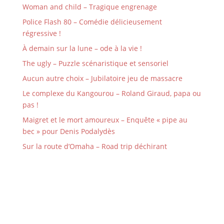
Woman and child – Tragique engrenage
Police Flash 80 – Comédie délicieusement
régressive !
À demain sur la lune – ode à la vie !
The ugly – Puzzle scénaristique et sensoriel
Aucun autre choix – Jubilatoire jeu de massacre
Le complexe du Kangourou – Roland Giraud, papa ou
pas !
Maigret et le mort amoureux – Enquête « pipe au
bec » pour Denis Podalydès
Sur la route d’Omaha – Road trip déchirant