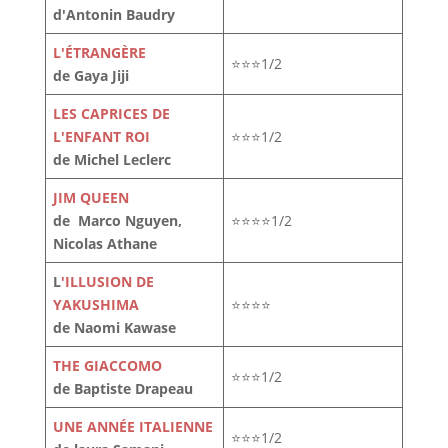
d'Antonin Baudry
L'ÉTRANGÈRE
⭐⭐⭐1/2
de Gaya Jiji
LES CAPRICES DE
L'ENFANT ROI
⭐⭐⭐1/2
de Michel Leclerc
JIM QUEEN
de Marco Nguyen,
⭐⭐⭐⭐1/2
Nicolas Athane
L
'ILLUSION DE
YAKUSHIMA
⭐⭐⭐⭐
de Naomi Kawase
THE GIACCOMO
⭐⭐⭐1/2
de Baptiste Drapeau
UNE ANNÉE ITALIENNE
⭐⭐⭐1/2