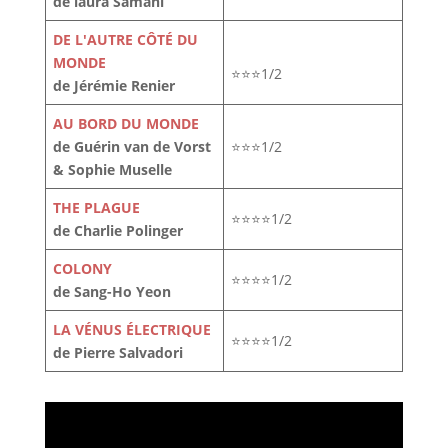
de laura Samani
DE L'AUTRE CÔTÉ DU
MONDE
⭐⭐⭐1/2
de Jérémie Renier
AU BORD DU MONDE
de Guérin van de Vorst
⭐⭐⭐1/2
& Sophie Muselle
THE PLAGUE
⭐⭐⭐⭐1/2
de Charlie Polinger
COLONY
⭐⭐⭐⭐1/2
de Sang-Ho Yeon
LA VÉNUS ÉLECTRIQUE
⭐⭐⭐⭐1/2
de Pierre Salvadori