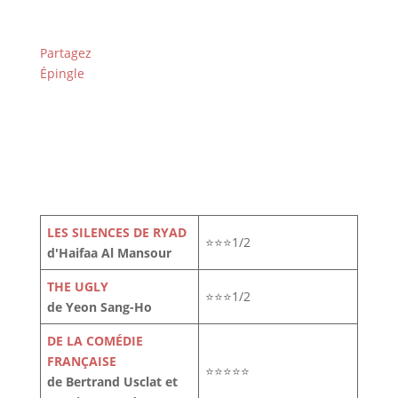
Partagez
Épingle
LES SILENCES DE RYAD
⭐⭐⭐1/2
d'Haifaa Al Mansour
THE UGLY
⭐⭐⭐1/2
de Yeon Sang-Ho
DE LA COMÉDIE
FRANÇAISE
⭐⭐⭐⭐⭐
de Bertrand Usclat et