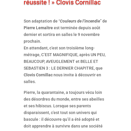
réussite ! » Clovis Cornillac
Son adaptation de “
Couleurs de l’incendie
” de
Pierre Lemaître
est terminée depuis août
dernier et sortira en salles le 9 novembre
prochain.
En attendant, c’est son troisième long-
métrage, C’EST MAGNIFIQUE, après UN PEU,
BEAUCOUP, AVEUGLEMENT et BELLE ET
SEBASTIEN 3 : LE DERNIER CHAPITRE, que
Clovis Cornillac
nous invite à découvrir en
salles.
Pierre, la quarantaine, a toujours vécu loin
des désordres du monde, entre ses abeilles
et ses hibiscus. Lorsque ses parents
disparaissent, c’est tout son univers qui
bascule : il découvre qu’il a été adopté et
doit apprendre à survivre dans une société