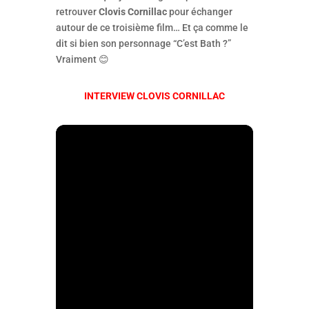
retrouver
Clovis Cornillac
pour échanger
autour de ce troisième film… Et ça comme le
dit si bien son personnage “C’est Bath ?”
Vraiment 😊
INTERVIEW CLOVIS CORNILLAC