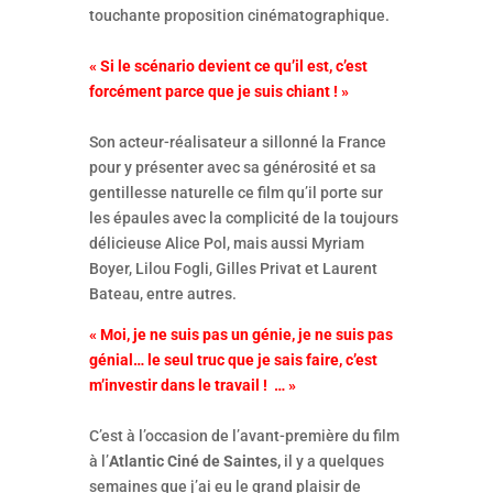
touchante proposition cinématographique.
« Si le scénario devient ce qu’il est, c’est
forcément parce que je suis chiant ! »
Son acteur-réalisateur a sillonné la France
pour y présenter avec sa générosité et sa
gentillesse naturelle ce film qu’il porte sur
les épaules avec la complicité de la toujours
délicieuse Alice Pol, mais aussi Myriam
Boyer, Lilou Fogli, Gilles Privat et Laurent
Bateau, entre autres.
« Moi, je ne suis pas un génie, je ne suis pas
génial… le seul truc que je sais faire, c’est
m’investir dans le travail ! … »
C’est à l’occasion de l’avant-première du film
à l’
Atlantic Ciné de Saintes,
il y a quelques
semaines que j’ai eu le grand plaisir de