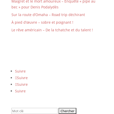
Maigret et le mort amoureux – Enquête « pipe au
bec » pour Denis Podalydès
Sur la route d’Omaha – Road trip déchirant
À pied d’œuvre – sobre et poignant !
Le rêve américain – De la tchatche et du talent !
Suivre
Suivre
Suivre
Suivre
Rechercher: