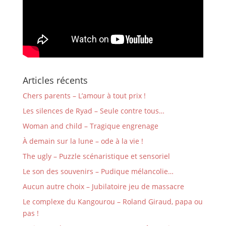
Articles récents
Chers parents – L’amour à tout prix !
Les silences de Ryad – Seule contre tous…
Woman and child – Tragique engrenage
À demain sur la lune – ode à la vie !
The ugly – Puzzle scénaristique et sensoriel
Le son des souvenirs – Pudique mélancolie…
Aucun autre choix – Jubilatoire jeu de massacre
Le complexe du Kangourou – Roland Giraud, papa ou
pas !