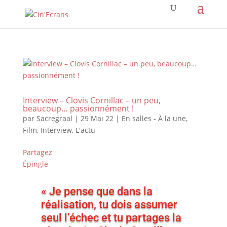
Interview – Clovis Cornillac – un peu,
beaucoup… passionnément !
par
Sacregraal
|
29 Mai 22
|
En salles - À la une
,
Film
,
Interview
,
L'actu
Partagez
Épingle
« Je pense que dans la
réalisation, tu dois assumer
seul l’échec et tu partages la