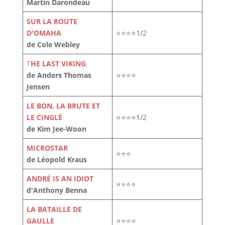
Martin Darondeau
SUR LA ROUTE
D'OMAHA
⭐⭐⭐⭐1/2
de Cole Webley
T
HE LAST VIKING
de Anders Thomas
⭐⭐⭐⭐
Jensen
LE BON, LA BRUTE ET
LE CINGLÉ
⭐⭐⭐⭐1/2
de Kim Jee-Woon
MICROSTAR
⭐⭐⭐
de Léopold Kraus
ANDRÉ IS AN IDIOT
⭐⭐⭐⭐
d'Anthony Benna
LA BATAILLE DE
GAULLE
⭐⭐⭐⭐