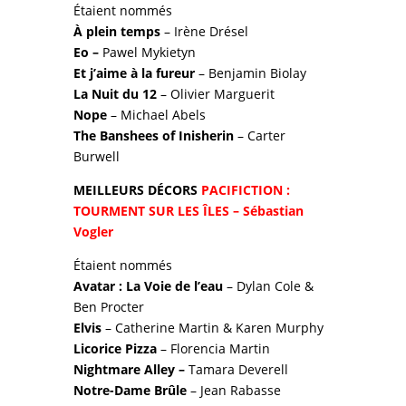
Étaient nommés
À plein temps
– Irène Drésel
Eo –
Pawel Mykietyn
Et j’aime à la fureur
– Benjamin Biolay
La Nuit du 12
– Olivier Marguerit
Nope
– Michael Abels
The Banshees of Inisherin
– Carter
Burwell
MEILLEURS DÉCORS
PACIFICTION :
TOURMENT SUR LES ÎLES
– Sébastian
Vogler
Étaient nommés
Avatar : La Voie de l’eau
– Dylan Cole &
Ben Procter
Elvis
– Catherine Martin & Karen Murphy
Licorice Pizza
– Florencia Martin
Nightmare Alley –
Tamara Deverell
Notre-Dame Brûle
– Jean Rabasse