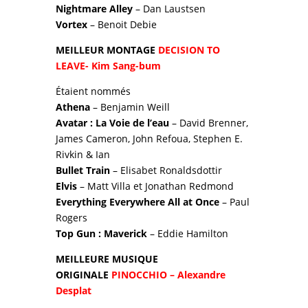
Nightmare Alley
– Dan Laustsen
Vortex
– Benoit Debie
MEILLEUR MONTAGE
DECISION TO
LEAVE- Kim Sang-bum
Étaient nommés
Athena
– Benjamin Weill
Avatar : La Voie de l’eau
– David Brenner,
James Cameron, John Refoua, Stephen E.
Rivkin & Ian
Bullet Train
– Elisabet Ronaldsdottir
Elvis
– Matt Villa et Jonathan Redmond
Everything Everywhere All at Once
– Paul
Rogers
Top Gun : Maverick
– Eddie Hamilton
MEILLEURE MUSIQUE
ORIGINALE
PINOCCHIO – Alexandre
Desplat