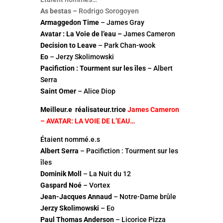
As bestas –
Rodrigo Sorogoyen
Armaggedon Time
– James Gray
Avatar : La Voie de l’eau –
James Cameron
Decision to Leave
– Park Chan-wook
Eo
– Jerzy Skolimowski
Pacifiction : Tourment sur les îles
– Albert
Serra
Saint Omer
– Alice Diop
Meilleur.e réalisateur.trice
James Cameron
– AVATAR: LA VOIE DE L’EAU…
Étaient nommé.e.s
Albert Serra
– Pacifiction : Tourment sur les
îles
Dominik Moll
– La Nuit du 12
Gaspard Noé
– Vortex
Jean-Jacques Annaud
– Notre-Dame brûle
Jerzy Skolimowski
– Eo
Paul Thomas Anderson
– Licorice Pizza