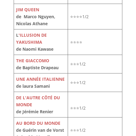
JIM QUEEN
de Marco Nguyen,
⭐⭐⭐⭐1/2
Nicolas Athane
L
'ILLUSION DE
YAKUSHIMA
⭐⭐⭐⭐
de Naomi Kawase
THE GIACCOMO
⭐⭐⭐1/2
de Baptiste Drapeau
UNE ANNÉE ITALIENNE
⭐⭐⭐1/2
de laura Samani
DE L'AUTRE CÔTÉ DU
MONDE
⭐⭐⭐1/2
de Jérémie Renier
AU BORD DU MONDE
de Guérin van de Vorst
⭐⭐⭐1/2