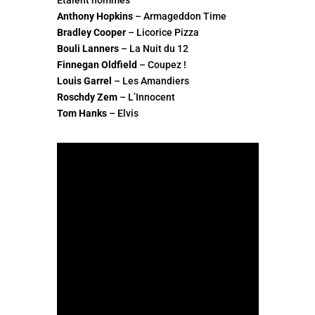
Étaient nommés
Anthony Hopkins
– Armageddon Time
Bradley Cooper
– Licorice Pizza
Bouli Lanners
– La Nuit du 12
Finnegan Oldfield
– Coupez !
Louis Garrel
– Les Amandiers
Roschdy Zem
– L’Innocent
Tom Hanks
– Elvis