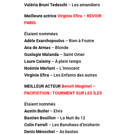
Valéria Bruni Tedeschi
– Les amandiers
Meilleure actrice
Virginie Efira – REVOIR
PARIS
Étaient nommées
Adèle Exarchopoulos
– Rien à Foutre
Ana de Armas
– Blonde
Guslagie Malanda
– Saint Omer
Laure Calamy
– À plein temps
Noémie Merlant
– L’Innocent
Virginie Efira
– Les Enfants des autres
MEILLEUR ACTEUR
Benoît Magimel –
PACIFICTION : TOURMENT SUR LES ÎLES
Étaient nommés
Austin Butler
– Elvis
Bastien Bouillon
– La Nuit du 12
Colin Farrell
– Les Banshees d’Inisherin
Denis Ménochet
– As bestas