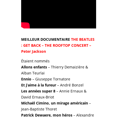
MEILLEUR DOCUMENTAIRE
THE BEATLES
: GET BACK – THE ROOFTOP CONCERT –
Peter Jackson
Étaient nommés
Allons enfants
– Thierry Demaizière &
Alban Teurlai
Ennio
– Giuseppe Tornatore
Et j’aime à la fureur
– André Bonzel
Les années super 8
– Annie Ernaux &
David Ernaux-Briot
Michaël Cimino, un mirage américain
–
Jean-Baptiste Thoret
Patrick Dewaere, mon héros
– Alexandre