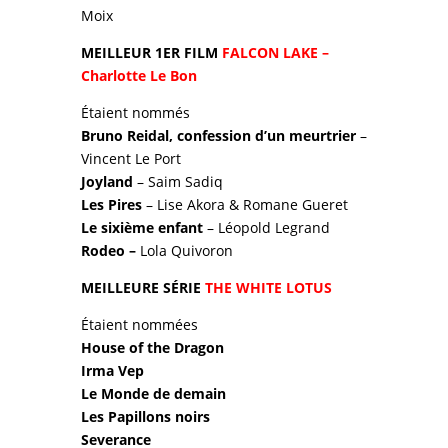
Moix
MEILLEUR 1ER FILM
FALCON LAKE –
Charlotte Le Bon
Étaient nommés
Bruno Reidal, confession d’un meurtrier
–
Vincent Le Port
Joyland
– Saim Sadiq
Les Pires
– Lise Akora & Romane Gueret
Le sixième enfant
– Léopold Legrand
Rodeo –
Lola Quivoron
MEILLEURE SÉRIE
THE WHITE LOTUS
Étaient nommées
House of the Dragon
Irma Vep
Le Monde de demain
Les Papillons noirs
Severance