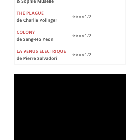
& Sophie Muselle
THE PLAGUE
⭐⭐⭐⭐1/2
de Charlie Polinger
COLONY
⭐⭐⭐⭐1/2
de Sang-Ho Yeon
LA VÉNUS ÉLECTRIQUE
⭐⭐⭐⭐1/2
de Pierre Salvadori