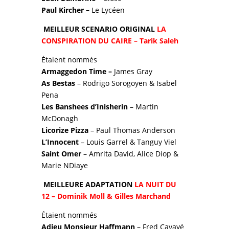
Paul Kircher –
Le Lycéen
MEILLEUR SCENARIO ORIGINAL
LA
CONSPIRATION DU CAIRE – Tarik Saleh
Étaient nommés
Armaggedon Time –
James Gray
As Bestas
– Rodrigo Sorogoyen & Isabel
Pena
Les Banshees d’Inisherin
– Martin
McDonagh
Licorize Pizza
– Paul Thomas Anderson
L’Innocent
– Louis Garrel & Tanguy Viel
Saint Omer
– Amrita David, Alice Diop &
Marie NDiaye
MEILLEURE ADAPTATION
LA NUIT DU
12 – Dominik Moll & Gilles Marchand
Étaient nommés
Adieu Monsieur Haffmann
– Fred Cavayé