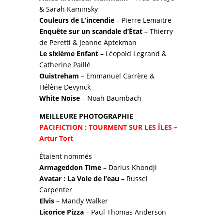
& Sarah Kaminsky
Couleurs de L’incendie
– Pierre Lemaitre
Enquête sur un scandale d’État
– Thierry
de Peretti & Jeanne Aptekman
Le sixième Enfant
– Léopold Legrand &
Catherine Paillé
Ouistreham
– Emmanuel Carrère &
Hélène Devynck
White Noise
– Noah Baumbach
MEILLEURE PHOTOGRAPHIE
PACIFICTION : TOURMENT SUR LES ÎLES
–
Artur Tort
Étaient nommés
Armageddon Time
– Darius Khondji
Avatar : La Voie de l’eau
– Russel
Carpenter
Elvis
– Mandy Walker
Licorice Pizza
– Paul Thomas Anderson