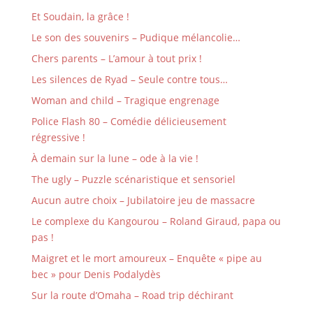
Et Soudain, la grâce !
Le son des souvenirs – Pudique mélancolie…
Chers parents – L’amour à tout prix !
Les silences de Ryad – Seule contre tous…
Woman and child – Tragique engrenage
Police Flash 80 – Comédie délicieusement
régressive !
À demain sur la lune – ode à la vie !
The ugly – Puzzle scénaristique et sensoriel
Aucun autre choix – Jubilatoire jeu de massacre
Le complexe du Kangourou – Roland Giraud, papa ou
pas !
Maigret et le mort amoureux – Enquête « pipe au
bec » pour Denis Podalydès
Sur la route d’Omaha – Road trip déchirant