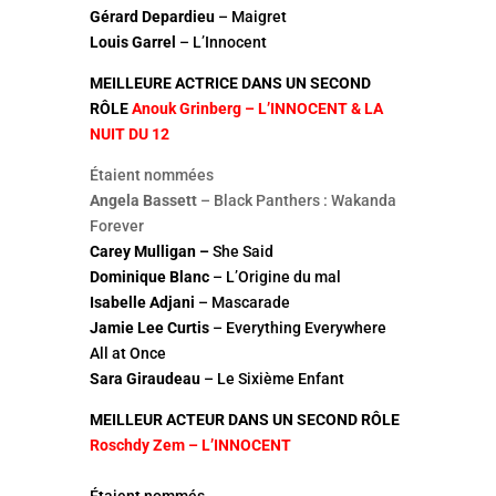
Gérard Depardieu
– Maigret
Louis Garrel
– L’Innocent
MEILLEURE ACTRICE DANS UN SECOND
RÔLE
Anouk Grinberg – L’INNOCENT & LA
NUIT DU 12
Étaient nommées
Angela Bassett
– Black Panthers : Wakanda
Forever
Carey Mulligan –
She Said
Dominique Blanc
– L’Origine du mal
Isabelle Adjani
– Mascarade
Jamie Lee Curtis
– Everything Everywhere
All at Once
Sara Giraudeau
– Le Sixième Enfant
MEILLEUR ACTEUR DANS UN SECOND RÔLE
Roschdy Zem – L’INNOCENT