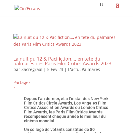
La nuit du 12 & Pacifiction…, en tête du
palmarès des Paris Film Critics Awards 2023
par
Sacregraal
|
5 Fév 23
|
L'actu
,
Palmarès
Partagez
Épingle
Depuis l’an dernier, et à l’instar des New York
Film Critics Circle Awards, Los Angeles Film
Critics Association Awards ou London Critics
Film Awards,
les Paris Film Critics Awards
récompensent chaque année le meilleur du
cinéma mondial.
Un collège de votants constitué de
80