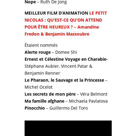
Nope
– Ruth De Jong
MEILLEUR FILM D’ANIMATION
LE PETIT
NICOLAS : QU’EST-CE QU’ON ATTEND
POUR ÊTRE HEUREUX ?
– Amandine
Fredon & Benjamin Massoubre
Étaient nommés
Alerte rouge
– Domee Shi
Ernest et Célestine Voyage en Charabie-
Stéphane Aubier, Vincent Patar &
Benjamin Renner
Le Pharaon, le Sauvage et la Princesse
–
Michel Ocelot
Les secrets de mon père
– Véra Belmont
Ma famille afghane
– Michaela Pavlatova
Pinocchio
– Guillermo Del Toro