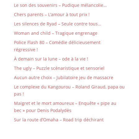
Le son des souvenirs – Pudique mélancolie…
Chers parents – L’amour à tout prix !
Les silences de Ryad – Seule contre tous…
Woman and child – Tragique engrenage
Police Flash 80 – Comédie délicieusement
régressive !
À demain sur la lune – ode à la vie !
The ugly – Puzzle scénaristique et sensoriel
Aucun autre choix – Jubilatoire jeu de massacre
Le complexe du Kangourou – Roland Giraud, papa ou
pas !
Maigret et le mort amoureux – Enquête « pipe au
bec » pour Denis Podalydès
Sur la route d’Omaha – Road trip déchirant