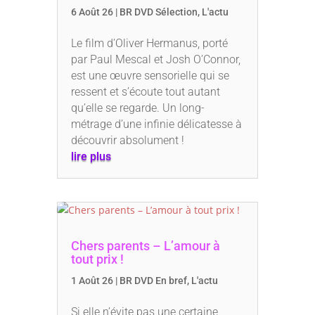
6 Août 26
|
BR DVD Sélection
,
L'actu
Le film d’Oliver Hermanus, porté
par Paul Mescal et Josh O’Connor,
est une œuvre sensorielle qui se
ressent et s’écoute tout autant
qu’elle se regarde. Un long-
métrage d’une infinie délicatesse à
découvrir absolument !
lire plus
Chers parents – L’amour à
tout prix !
1 Août 26
|
BR DVD En bref
,
L'actu
Si elle n’évite pas une certaine