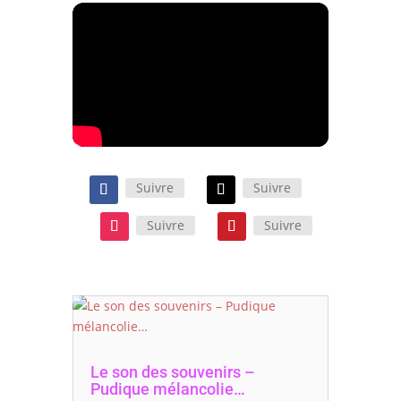
Suivre
Suivre
Suivre
Suivre
Le son des souvenirs –
Pudique mélancolie…