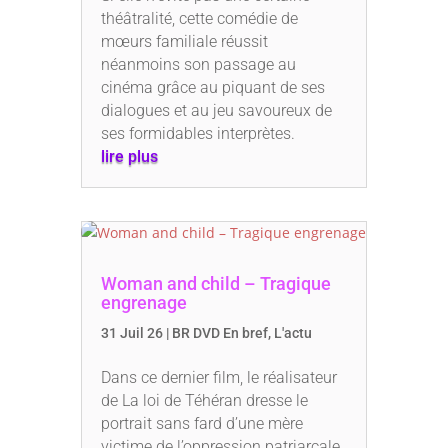
théâtralité, cette comédie de
mœurs familiale réussit
néanmoins son passage au
cinéma grâce au piquant de ses
dialogues et au jeu savoureux de
ses formidables interprètes.
lire plus
Woman and child – Tragique
engrenage
31 Juil 26
|
BR DVD En bref
,
L'actu
Dans ce dernier film, le réalisateur
de La loi de Téhéran dresse le
portrait sans fard d’une mère
victime de l’oppression patriarcale,