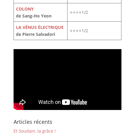
COLONY
⭐⭐⭐⭐1/2
de Sang-Ho Yeon
LA VÉNUS ÉLECTRIQUE
⭐⭐⭐⭐1/2
de Pierre Salvadori
Articles récents
Et Soudain, la grâce !