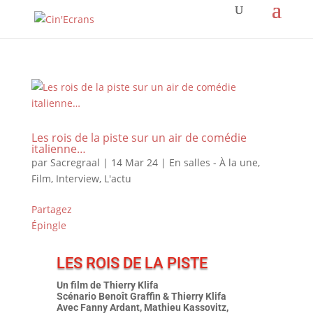
Les rois de la piste sur un air de comédie
italienne…
par
Sacregraal
|
14 Mar 24
|
En salles - À la une
,
Film
,
Interview
,
L'actu
Partagez
Épingle
LES ROIS DE LA PISTE
Un film de Thierry Klifa
Scénario Benoît Graffin & Thierry Klifa
Avec Fanny Ardant, Mathieu Kassovitz,