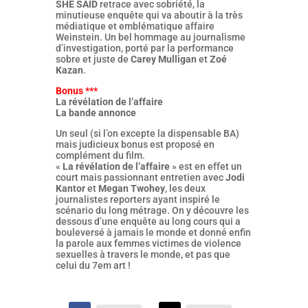
SHE SAID
retrace avec sobriété, la
minutieuse enquête qui va aboutir à la très
médiatique et emblématique affaire
Weinstein. Un bel hommage au journalisme
d’investigation, porté par la performance
sobre et juste de
Carey Mulligan
et
Zoé
Kazan
.
Bonus ***
La révélation de l’affaire
La bande annonce
Un seul (si l’on excepte la dispensable BA)
mais judicieux bonus est proposé en
complément du film.
«
La révélation de l’affaire
» est en effet un
court mais passionnant entretien avec
Jodi
Kantor
et
Megan Twohey
, les deux
journalistes reporters ayant inspiré le
scénario du long métrage. On y découvre les
dessous d’une enquête au long cours qui a
bouleversé à jamais le monde et donné enfin
la parole aux femmes victimes de violence
sexuelles à travers le monde, et pas que
celui du 7em art !