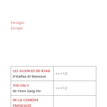
Partagez
Épingle
LES SILENCES DE RYAD
⭐⭐⭐1/2
d'Haifaa Al Mansour
THE UGLY
⭐⭐⭐1/2
de Yeon Sang-Ho
DE LA COMÉDIE
FRANÇAISE