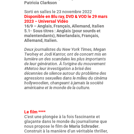
Patricia Clarkson
Sorti en salles le 23 novembre 2022
Disponible en Blu ray, DVD & VOD le 29 mars
2023 – Universal Vidéo
16/9 –
Anglais, Français, Allemand, Italien
5.1- Sous titres : Anglais (pour sourds et
malentendants), Néerlandais, Français,
Allemand, Italien.
Deux journalistes du New York Times, Megan
Twohey et Jodi Kantor, ont de concert mis en
lumière un des scandales les plus importants
de leur génération. À l’origine du mouvement
#Metoo leur investigation a brisé des
décennies de silence autour du problème des
agressions sexuelles dans le milieu du cinéma
hollywoodien, changeant à jamais la société
américaine et le monde de la culture.
Le film ****
C’est une plongée à la fois fascinante et
glaçante dans le monde du journalisme que
nous propose le film de
Maria Schrader
.
Construit à la manière d’un véritable thriller,