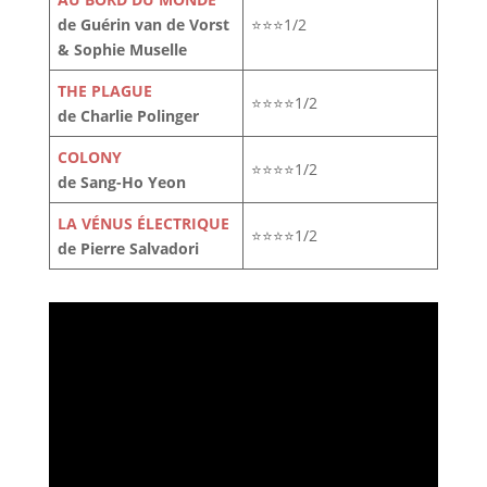
de Guérin van de Vorst
⭐⭐⭐1/2
& Sophie Muselle
THE PLAGUE
⭐⭐⭐⭐1/2
de Charlie Polinger
COLONY
⭐⭐⭐⭐1/2
de Sang-Ho Yeon
LA VÉNUS ÉLECTRIQUE
⭐⭐⭐⭐1/2
de Pierre Salvadori