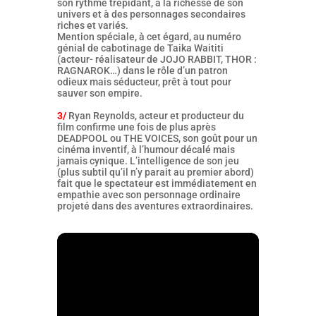
son rythme trépidant, à la richesse de son
univers et à des personnages secondaires
riches et variés.
Mention spéciale, à cet égard, au numéro
génial de cabotinage de Taika Waititi
(acteur- réalisateur de JOJO RABBIT, THOR :
RAGNAROK…) dans le rôle d’un patron
odieux mais séducteur, prêt à tout pour
sauver son empire.
3/
Ryan Reynolds, acteur et producteur du
film confirme une fois de plus après
DEADPOOL ou THE VOICES, son goût pour un
cinéma inventif, à l’humour décalé mais
jamais cynique. L’intelligence de son jeu
(plus subtil qu’il n’y parait au premier abord)
fait que le spectateur est immédiatement en
empathie avec son personnage ordinaire
projeté dans des aventures extraordinaires.