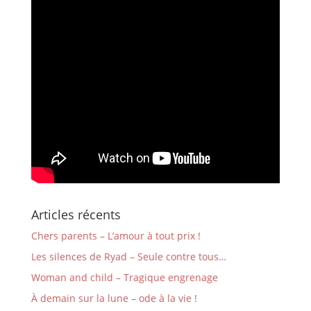
Articles récents
Chers parents – L’amour à tout prix !
Les silences de Ryad – Seule contre tous…
Woman and child – Tragique engrenage
À demain sur la lune – ode à la vie !