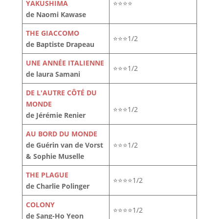
YAKUSHIMA
⭐⭐⭐⭐
de Naomi Kawase
THE GIACCOMO
⭐⭐⭐1/2
de Baptiste Drapeau
UNE ANNÉE ITALIENNE
⭐⭐⭐1/2
de laura Samani
DE L'AUTRE CÔTÉ DU
MONDE
⭐⭐⭐1/2
de Jérémie Renier
AU BORD DU MONDE
de Guérin van de Vorst
⭐⭐⭐1/2
& Sophie Muselle
THE PLAGUE
⭐⭐⭐⭐1/2
de Charlie Polinger
COLONY
⭐⭐⭐⭐1/2
de Sang-Ho Yeon