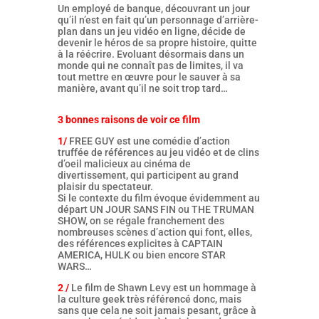
Un employé de banque, découvrant un jour
qu’il n’est en fait qu’un personnage d’arrière-
plan dans un jeu vidéo en ligne, décide de
devenir le héros de sa propre histoire, quitte
à la réécrire. Evoluant désormais dans un
monde qui ne connaît pas de limites, il va
tout mettre en œuvre pour le sauver à sa
manière, avant qu’il ne soit trop tard…
3 bonnes raisons de voir ce film
1/
FREE GUY est une comédie d’action
truffée de références au jeu vidéo et de clins
d’oeil malicieux au cinéma de
divertissement, qui participent au grand
plaisir du spectateur.
Si le contexte du film évoque évidemment au
départ UN JOUR SANS FIN ou THE TRUMAN
SHOW, on se régale franchement des
nombreuses scènes d’action qui font, elles,
des références explicites à CAPTAIN
AMERICA, HULK ou bien encore STAR
WARS…
2 /
Le film de Shawn Levy est un hommage à
la culture geek très référencé donc, mais
sans que cela ne soit jamais pesant, grâce à