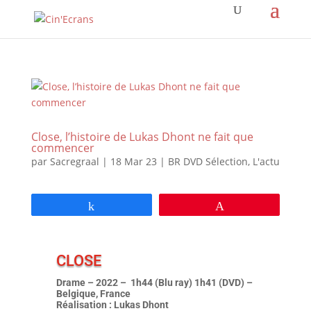
Close, l’histoire de Lukas Dhont ne fait que
commencer
par
Sacregraal
|
18 Mar 23
|
BR DVD Sélection
,
L'actu
Partagez
Épingle
CLOSE
Drame – 2022 – 1h44 (Blu ray) 1h41 (DVD) –
Belgique, France
Réalisation : Lukas Dhont