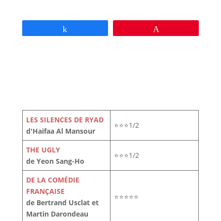
Partagez
Épingle
LES SILENCES DE RYAD
⭐⭐⭐1/2
d'Haifaa Al Mansour
THE UGLY
⭐⭐⭐1/2
de Yeon Sang-Ho
DE LA COMÉDIE
FRANÇAISE
⭐⭐⭐⭐⭐
de Bertrand Usclat et
Martin Darondeau