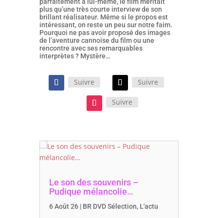
parfaitement à lui-même, le film méritait
plus qu’une très courte interview de son
brillant réalisateur. Même si le propos est
intéressant, on reste un peu sur notre faim.
Pourquoi ne pas avoir proposé des images
de l’aventure cannoise du film ou une
rencontre avec ses remarquables
interprètes ? Mystère…
Suivre
Suivre
Suivre
Le son des souvenirs –
Pudique mélancolie…
6 Août 26
|
BR DVD Sélection
,
L'actu