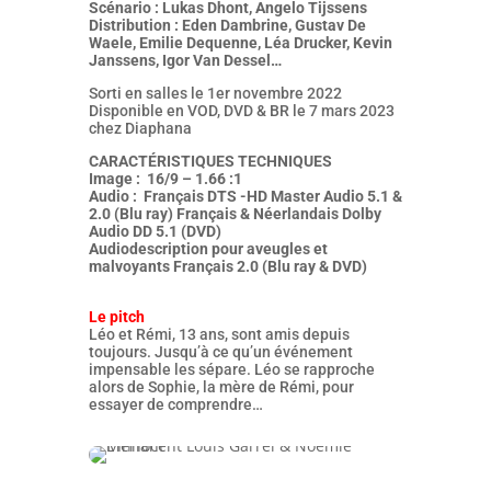
Scénario : Lukas Dhont, Angelo Tijssens
Distribution : Eden Dambrine, Gustav De
Waele, Emilie Dequenne, Léa Drucker, Kevin
Janssens, Igor Van Dessel…
Sorti en salles le 1er novembre 2022
Disponible en VOD, DVD & BR le 7 mars 2023
chez Diaphana
CARACTÉRISTIQUES TECHNIQUES
Image : 16/9 – 1.66 :1
Audio : Français DTS -HD Master Audio 5.1 &
2.0 (Blu ray) Français & Néerlandais Dolby
Audio DD 5.1 (DVD)
Audiodescription pour aveugles et
malvoyants Français 2.0 (Blu ray & DVD)
Le pitch
Léo et Rémi, 13 ans, sont amis depuis
toujours. Jusqu’à ce qu’un événement
impensable les sépare. Léo se rapproche
alors de Sophie, la mère de Rémi, pour
essayer de comprendre…