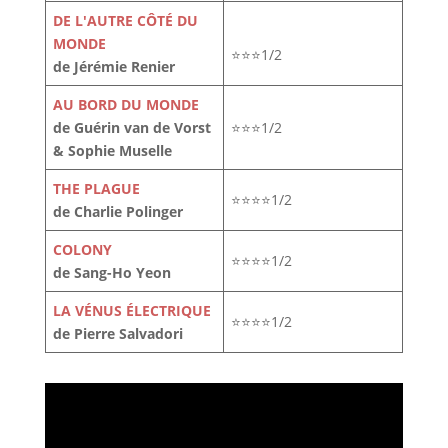
DE L'AUTRE CÔTÉ DU
MONDE
⭐⭐⭐1/2
de Jérémie Renier
AU BORD DU MONDE
de Guérin van de Vorst
⭐⭐⭐1/2
& Sophie Muselle
THE PLAGUE
⭐⭐⭐⭐1/2
de Charlie Polinger
COLONY
⭐⭐⭐⭐1/2
de Sang-Ho Yeon
LA VÉNUS ÉLECTRIQUE
⭐⭐⭐⭐1/2
de Pierre Salvadori