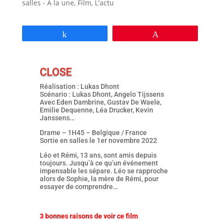
salles - À la une
,
Film
,
L'actu
Partagez
Épingle
CLOSE
Réalisation : Lukas Dhont
Scénario : Lukas Dhont, Angelo Tijssens
Avec Eden Dambrine, Gustav De Waele,
Emilie Dequenne, Léa Drucker, Kevin
Janssens…
Drame – 1H45 – Belgique / France
Sortie en salles le 1er novembre 2022
Léo et Rémi, 13 ans, sont amis depuis
toujours. Jusqu’à ce qu’un événement
impensable les sépare. Léo se rapproche
alors de Sophie, la mère de Rémi, pour
essayer de comprendre…
3 bonnes raisons de voir ce film