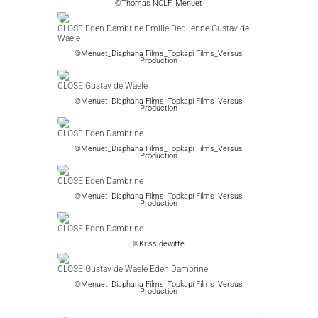
©Thomas NOLF_Menuet
CLOSE Eden Dambrine Emilie Dequenne Gustav de
Waele
©Menuet_Diaphana Films_Topkapi Films_Versus
Production
CLOSE Gustav de Waele
©Menuet_Diaphana Films_Topkapi Films_Versus
Production
CLOSE Eden Dambrine
©Menuet_Diaphana Films_Topkapi Films_Versus
Production
CLOSE Eden Dambrine
©Menuet_Diaphana Films_Topkapi Films_Versus
Production
CLOSE Eden Dambrine
©Kriss dewitte
CLOSE Gustav de Waele Eden Dambrine
©Menuet_Diaphana Films_Topkapi Films_Versus
Production