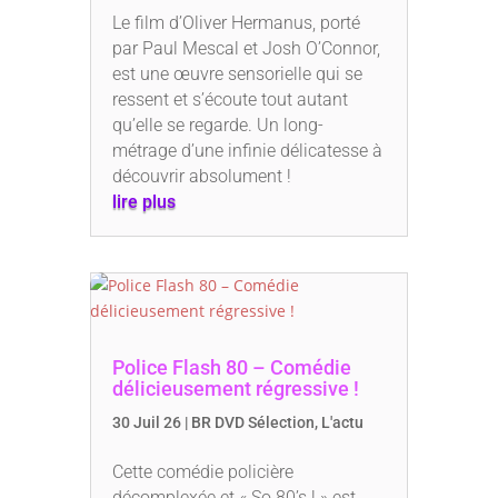
Le film d’Oliver Hermanus, porté
par Paul Mescal et Josh O’Connor,
est une œuvre sensorielle qui se
ressent et s’écoute tout autant
qu’elle se regarde. Un long-
métrage d’une infinie délicatesse à
découvrir absolument !
lire plus
Police Flash 80 – Comédie
délicieusement régressive !
30 Juil 26
|
BR DVD Sélection
,
L'actu
Cette comédie policière
décomplexée et « So 80’s ! » est