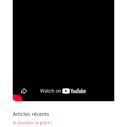
Articles récents
Et Soudain, la grâce !