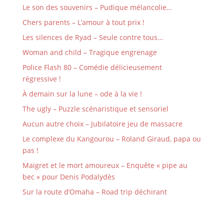
Le son des souvenirs – Pudique mélancolie…
Chers parents – L’amour à tout prix !
Les silences de Ryad – Seule contre tous…
Woman and child – Tragique engrenage
Police Flash 80 – Comédie délicieusement
régressive !
À demain sur la lune – ode à la vie !
The ugly – Puzzle scénaristique et sensoriel
Aucun autre choix – Jubilatoire jeu de massacre
Le complexe du Kangourou – Roland Giraud, papa ou
pas !
Maigret et le mort amoureux – Enquête « pipe au
bec » pour Denis Podalydès
Sur la route d’Omaha – Road trip déchirant