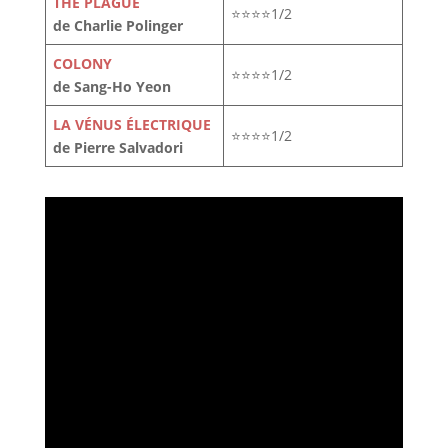
THE PLAGUE
⭐⭐⭐⭐1/2
de Charlie Polinger
COLONY
⭐⭐⭐⭐1/2
de Sang-Ho Yeon
LA VÉNUS ÉLECTRIQUE
⭐⭐⭐⭐1/2
de Pierre Salvadori