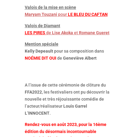
Valois de la mise en scène
Maryam Touzani
pour
LE BLEU DU CAFTAN
Valois de Diamant
LES PIRES
de
Lise Akoka
et
Romane Gueret
Mention spéciale
Kelly Depeault
pour sa composition dans
NOÉMIE DIT OUI
de
Geneviève Albert
A l’issue de cette cérémonie de clôture du
FFA2022
, les festivaliers ont pu découvrir la
nouvelle et très réjouissante comédie de
l’acteur/réalisateur
Louis Garrel
L’INNOCENT
.
Rendez-vous en août 2023, pour la 16ème
édition du désormais incontournable