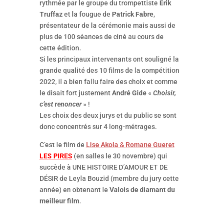
rythmée par le groupe du trompettiste
Erik
Truffaz
et la fougue de
Patrick Fabre
,
présentateur de la cérémonie mais aussi de
plus de 100 séances de ciné au cours de
cette édition.
Si les principaux intervenants ont souligné la
grande qualité des 10 films de la compétition
2022, il a bien fallu faire des choix et comme
le disait fort justement
André Gide
«
Choisir,
c’est renoncer
» !
Les choix des deux jurys et du public se sont
donc concentrés sur 4 long-métrages.
C’est le film de
Lise Akola
&
Romane Gueret
LES PIRES
(en salles le 30 novembre) qui
succède à UNE HISTOIRE D’AMOUR ET DE
DÉSIR de Leyla Bouzid (membre du jury cette
année) en obtenant le
Valois de diamant du
meilleur film
.