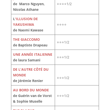
de Marco Nguyen,
⭐⭐⭐⭐1/2
Nicolas Athane
L
'ILLUSION DE
YAKUSHIMA
⭐⭐⭐⭐
de Naomi Kawase
THE GIACCOMO
⭐⭐⭐1/2
de Baptiste Drapeau
UNE ANNÉE ITALIENNE
⭐⭐⭐1/2
de laura Samani
DE L'AUTRE CÔTÉ DU
MONDE
⭐⭐⭐1/2
de Jérémie Renier
AU BORD DU MONDE
de Guérin van de Vorst
⭐⭐⭐1/2
& Sophie Muselle