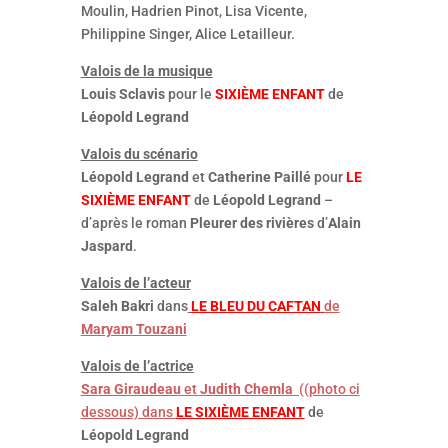
Moulin, Hadrien Pinot, Lisa Vicente,
Philippine Singer, Alice Letailleur.
Valois de la musique
Louis Sclavis
pour le
SIXIÈME ENFANT
de
Léopold Legrand
Valois du scénario
Léopold Legrand
et
Catherine Paillé
pour
LE
SIXIÈME ENFANT
de
Léopold Legrand
–
d’après le roman
Pleurer des rivières
d’
Alain
Jaspard
.
Valois de l’acteur
Saleh Bakri
dans
LE BLEU DU CAFTAN
de
Maryam Touzani
Valois de l’actrice
Sara Giraudeau
et
Judith Chemla
((photo ci
dessous) dans
LE SIXIÈME ENFANT
de
Léopold Legrand