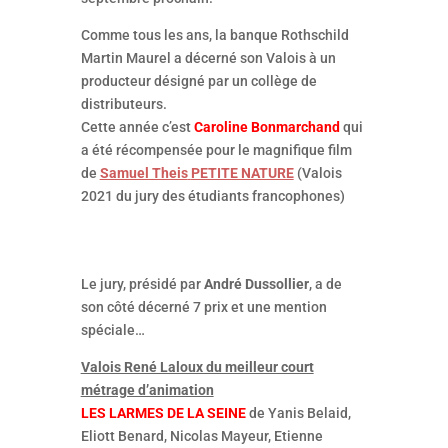
Comme tous les ans, la banque Rothschild
Martin Maurel a décerné son Valois à un
producteur désigné par un collège de
distributeurs.
Cette année c’est
Caroline Bonmarchand
qui
a été récompensée pour le magnifique film
de
Samuel Theis
PETITE NATURE
(Valois
2021 du jury des étudiants francophones)
Le jury, présidé par
André Dussollier
, a de
son côté décerné 7 prix et une mention
spéciale…
Valois René Laloux du meilleur court
métrage d’animation
LES LARMES DE LA SEINE
de Yanis Belaid,
Eliott Benard, Nicolas Mayeur, Etienne