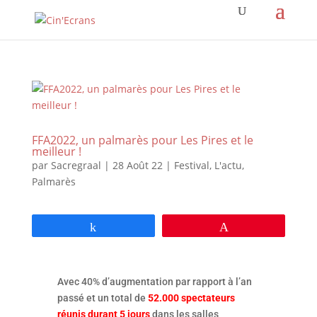
FFA2022, un palmarès pour Les Pires et le
meilleur !
par
Sacregraal
|
28 Août 22
|
Festival
,
L'actu
,
Palmarès
Partagez
Épingle
Avec 40% d’augmentation par rapport à l’an
passé et un total de
52.000 spectateurs
réunis durant 5 jours
dans les salles