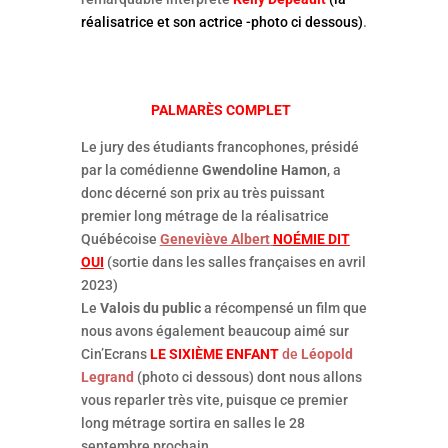
réalisatrice et son actrice -photo ci dessous)
.
PALMARÈS COMPLET
Le jury des étudiants francophones, présidé
par la comédienne
Gwendoline Hamon
, a
donc décerné son prix au très puissant
premier long métrage de la réalisatrice
Québécoise
Geneviève Albert
NOÉMIE DIT
OUI
(sortie dans les salles françaises en avril
2023)
Le
Valois du public
a récompensé un film que
nous avons également beaucoup aimé sur
Cin’Ecrans
LE SIXIÈME ENFANT
de
Léopold
Legrand
(photo ci dessous) dont nous allons
vous reparler très vite, puisque ce premier
long métrage sortira en salles le 28
septembre prochain.