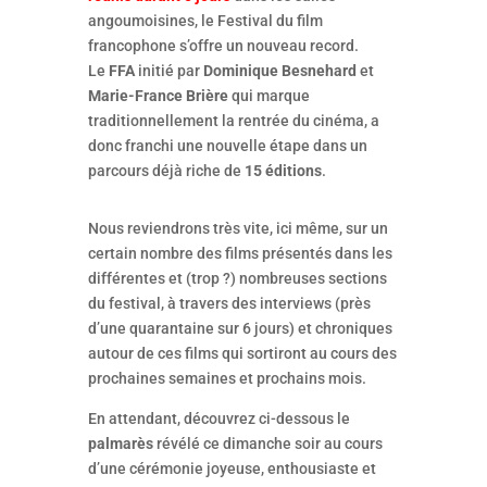
angoumoisines, le Festival du film
francophone s’offre un nouveau record.
Le
FFA
initié par
Dominique Besnehard
et
Marie-France Brière
qui marque
traditionnellement la rentrée du cinéma, a
donc franchi une nouvelle étape dans un
parcours déjà riche de
15 éditions
.
Nous reviendrons très vite, ici même, sur un
certain nombre des films présentés dans les
différentes et (trop ?) nombreuses sections
du festival, à travers des interviews (près
d’une quarantaine sur 6 jours) et chroniques
autour de ces films qui sortiront au cours des
prochaines semaines et prochains mois.
En attendant, découvrez ci-dessous le
palmarès
révélé ce dimanche soir au cours
d’une cérémonie joyeuse, enthousiaste et