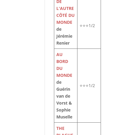
DE
L'AUTRE
CÔTÉ DU
MONDE
⭐⭐⭐1/2
de
Jérémie
Renier
AU
BORD
DU
MONDE
de
⭐⭐⭐1/2
Guérin
van de
Vorst &
Sophie
Muselle
THE