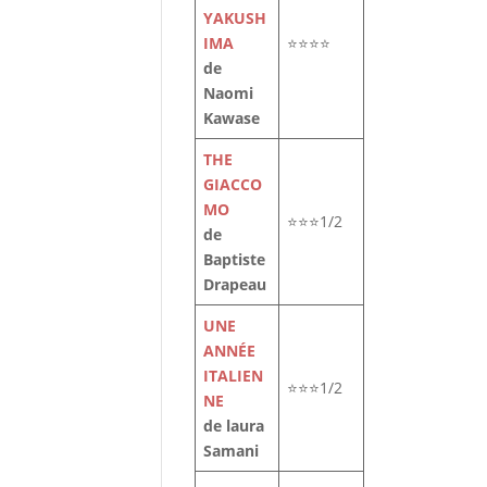
YAKUSH
IMA
⭐⭐⭐⭐
de
Naomi
Kawase
THE
GIACCO
MO
⭐⭐⭐1/2
de
Baptiste
Drapeau
UNE
ANNÉE
ITALIEN
⭐⭐⭐1/2
NE
de laura
Samani