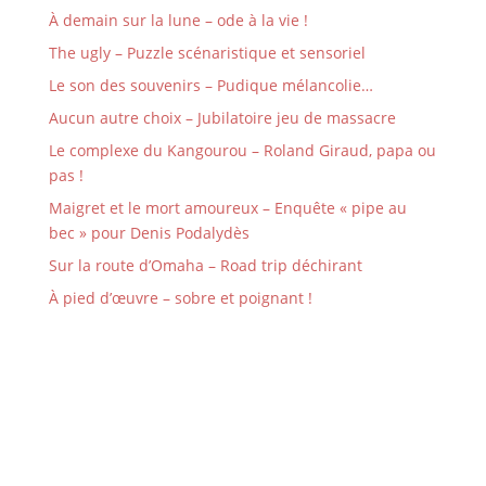
À demain sur la lune – ode à la vie !
The ugly – Puzzle scénaristique et sensoriel
Le son des souvenirs – Pudique mélancolie…
Aucun autre choix – Jubilatoire jeu de massacre
Le complexe du Kangourou – Roland Giraud, papa ou
pas !
Maigret et le mort amoureux – Enquête « pipe au
bec » pour Denis Podalydès
Sur la route d’Omaha – Road trip déchirant
À pied d’œuvre – sobre et poignant !