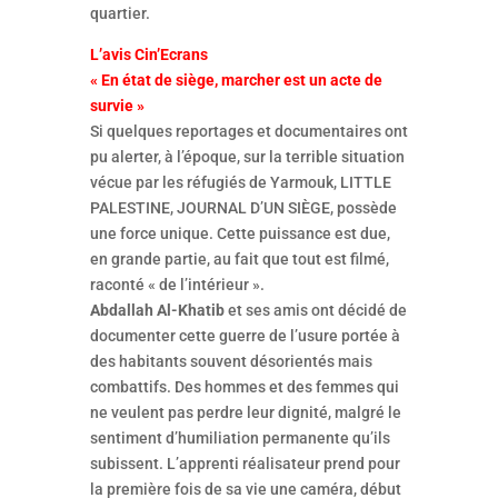
quartier.
L’avis Cin’Ecrans
« En état de siège, marcher est un acte de
survie »
Si quelques reportages et documentaires ont
pu alerter, à l’époque, sur la terrible situation
vécue par les réfugiés de Yarmouk, LITTLE
PALESTINE, JOURNAL D’UN SIÈGE, possède
une force unique. Cette puissance est due,
en grande partie, au fait que tout est filmé,
raconté « de l’intérieur ».
Abdallah Al-Khatib
et ses amis ont décidé de
documenter cette guerre de l’usure portée à
des habitants souvent désorientés mais
combattifs. Des hommes et des femmes qui
ne veulent pas perdre leur dignité, malgré le
sentiment d’humiliation permanente qu’ils
subissent. L’apprenti réalisateur prend pour
la première fois de sa vie une caméra, début