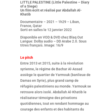
LITTLE PALESTINE (Little Palestine – Diary
of a Siege)
Un film écrit et réalisé par Abdallah Al-
Khatib
Documentaire – 2021 – 1h29 – Liban,
France, Qatar
Sorti en salles le 12 janvier 2022
Disponible en VOD & DVD chez Blaq Out
Langue: Dolby audio – DD Arabe 2.0. Sous
titres français. Image: 16/9
Le pitch
Entre 2013 et 2015, suite à la révolution
syrienne, le régime de Bachar Al-Assad
assiège le quartier de Yarmouk (banlieue de
Damas en Syrie), plus grand camp de
réfugiés palestiniens au monde. Yarmouk se
retrouve alors isolé. Abdallah Al-Khatib le
réalisateur témoigne des privations
quotidiennes, tout en rendant hommage au
courage des enfants et des habitants du