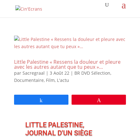
Little Palestine « Ressens la douleur et pleure
avec les autres autant que tu peux »…
par
Sacregraal
|
3 Août 22
|
BR DVD Sélection
,
Documentaire
,
Film
,
L'actu
Partagez
Épingle
LITTLE PALESTINE,
JOURNAL D'UN SIÈGE