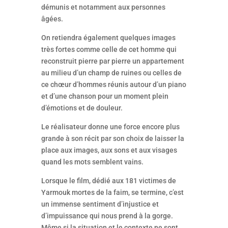
démunis et notamment aux personnes
âgées.
On retiendra également quelques images
très fortes comme celle de cet homme qui
reconstruit pierre par pierre un appartement
au milieu d’un champ de ruines ou celles de
ce chœur d’hommes réunis autour d’un piano
et d’une chanson pour un moment plein
d’émotions et de douleur.
Le réalisateur donne une force encore plus
grande à son récit par son choix de laisser la
place aux images, aux sons et aux visages
quand les mots semblent vains.
Lorsque le film, dédié aux 181 victimes de
Yarmouk mortes de la faim, se termine, c’est
un immense sentiment d’injustice et
d’impuissance qui nous prend à la gorge.
Même si la situation et le contexte ne sont