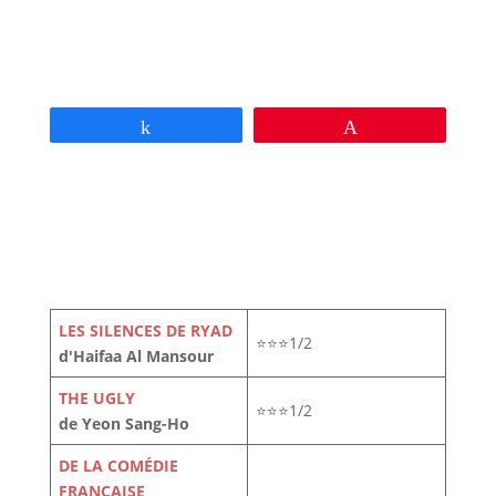
Partagez
Épingle
LES SILENCES DE RYAD
⭐⭐⭐1/2
d'Haifaa Al Mansour
THE UGLY
⭐⭐⭐1/2
de Yeon Sang-Ho
DE LA COMÉDIE
FRANÇAISE