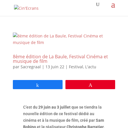
8ème édition de La Baule, Festival Cinéma et
musique de film
par
Sacregraal
|
13 Juin 22
|
Festival
,
L'actu
Partagez
Épingle
C’est du
29 juin au 3 juillet
que se tiendra la
nouvelle édition de ce festival dédié au
cinéma et à la musique de film, créé par
Sam
Bobino
et le réalisateur
Christophe Barratier
.