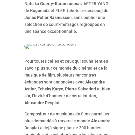
Nafsika Guerry-Karamaounas
, AFTER YANG
de
Kogonada
et FLEE (photo ci-dessous) de
Jonas Poher Rasmussen
, sans oublier une
sélection de court-métrages regroupés en
une séance exceptionnelle.
Pour toutes celles et ceux qui souhaitent en
savoir plus sur ce monde du cinéma et de la
musique de film, plusieurs rencontres –
échanges sont annoncées avec
Alexandre
Astier
,
Tcheky Karyo
,
Pierre Salvadori
et bien
sûr, l’invité d’honneur de cette édition,
Alexandre Desplat
.
Compositeur de musiques de films parmi les
plus demandés à travers le monde
Alexandre
Desplat
a déjà signé plus de 200 bandes
originales et a collaboré avec les plus grands