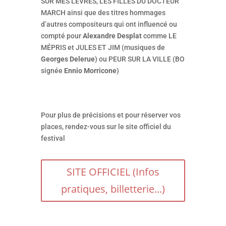
SUR MES LÈVRES, LES FILLES DU DOCTEUR
MARCH ainsi que des titres hommages
d’autres compositeurs qui ont influencé ou
compté pour
Alexandre Desplat
comme LE
MÉPRIS et JULES ET JIM (musiques de
Georges Delerue
) ou PEUR SUR LA VILLE (BO
signée
Ennio Morricone
)
Pour plus de précisions et pour réserver vos
places, rendez-vous sur le site officiel du
festival
SITE OFFICIEL (Infos
pratiques, billetterie...)