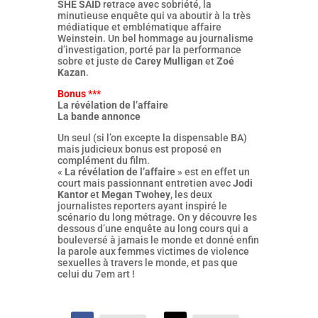
SHE SAID
retrace avec sobriété, la
minutieuse enquête qui va aboutir à la très
médiatique et emblématique affaire
Weinstein. Un bel hommage au journalisme
d’investigation, porté par la performance
sobre et juste de
Carey Mulligan
et
Zoé
Kazan
.
Bonus ***
La révélation de l’affaire
La bande annonce
Un seul (si l’on excepte la dispensable BA)
mais judicieux bonus est proposé en
complément du film.
«
La révélation de l’affaire
» est en effet un
court mais passionnant entretien avec
Jodi
Kantor
et
Megan Twohey
, les deux
journalistes reporters ayant inspiré le
scénario du long métrage. On y découvre les
dessous d’une enquête au long cours qui a
bouleversé à jamais le monde et donné enfin
la parole aux femmes victimes de violence
sexuelles à travers le monde, et pas que
celui du 7em art !