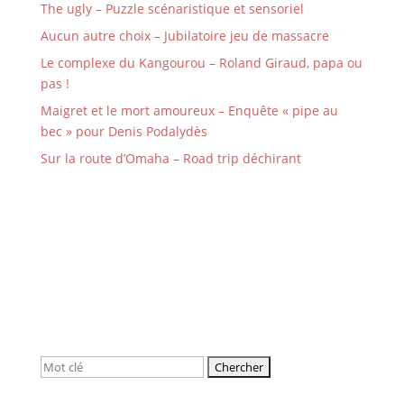
The ugly – Puzzle scénaristique et sensoriel
Aucun autre choix – Jubilatoire jeu de massacre
Le complexe du Kangourou – Roland Giraud, papa ou
pas !
Maigret et le mort amoureux – Enquête « pipe au
bec » pour Denis Podalydès
Sur la route d’Omaha – Road trip déchirant
Rechercher: