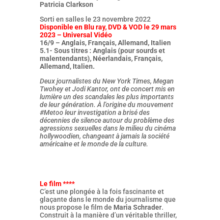
Patricia Clarkson
Sorti en salles le 23 novembre 2022
Disponible en Blu ray, DVD & VOD le 29 mars
2023 – Universal Vidéo
16/9 –
Anglais, Français, Allemand, Italien
5.1- Sous titres : Anglais (pour sourds et
malentendants), Néerlandais, Français,
Allemand, Italien.
Deux journalistes du New York Times, Megan
Twohey et Jodi Kantor, ont de concert mis en
lumière un des scandales les plus importants
de leur génération. À l’origine du mouvement
#Metoo leur investigation a brisé des
décennies de silence autour du problème des
agressions sexuelles dans le milieu du cinéma
hollywoodien, changeant à jamais la société
américaine et le monde de la culture.
Le film ****
C’est une plongée à la fois fascinante et
glaçante dans le monde du journalisme que
nous propose le film de
Maria Schrader
.
Construit à la manière d’un véritable thriller,