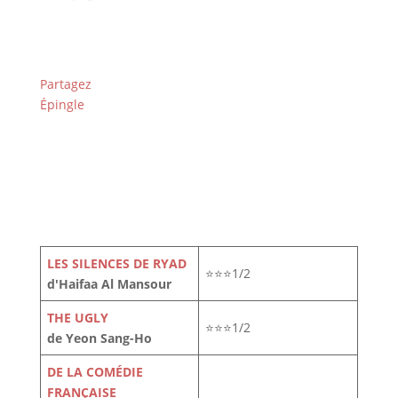
Partagez
Épingle
LES SILENCES DE RYAD
⭐⭐⭐1/2
d'Haifaa Al Mansour
THE UGLY
⭐⭐⭐1/2
de Yeon Sang-Ho
DE LA COMÉDIE
FRANÇAISE