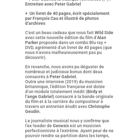
Entretien avec Peter Gabriel
+ Un livret de 40 pages, écrit spécialement
par François Cau et illustré de photos
d’archives
C’est un beau cadeau que nous fait
Wild Side
avec cette nouvelle édition du film d’
Alan
Parker
proposée dans un combo Blu ray +
DVD, agrémenté d’un livret de 40 pages (que
nous n’avons malheureusement pas pu
découvrir).
En revanche, nous avons pu déguster de
nombreux et judicieux bonus dont deux
consacrés à
Peter Gabriel.
Outre une interview (2019) du musicien
britannique, l’édition française est dotée
d’un module totalement inédit (
Birdy et
l’ange Gabriel)
consacré à la bande originale
du film et à la carrière du compositeur à
travers un entretien érudit avec
Christophe
Geudin
.
Le journaliste musical nous y confirme que
l’ex-leader de
Genesis
est un musicien
perfectionniste à l’extrême. Ayant peur de ne
pouvoir rendre sa partition dans les temps,