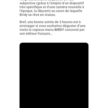
subjective (grâce à l’emploi d’un dispositif
très spécifique et d’une caméra nouvelle à
l’époque, la Skycam) au cours de laquelle
Birdy se rêve en oiseau.
Bref, une bonne soirée de 3 heures est à
envisager si vous souhaitez déguster d’une
traite le copieux menu
BIRDY
concocté par
son éditeur français…