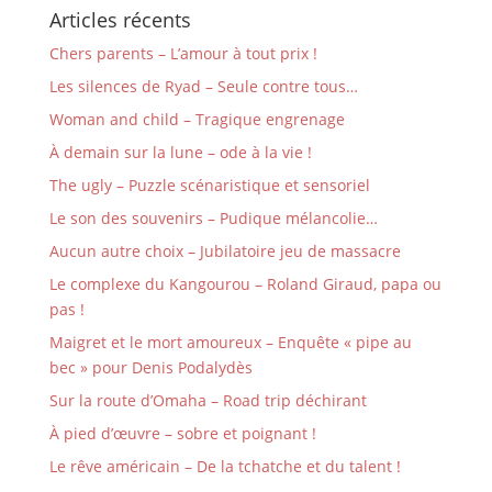
Articles récents
Chers parents – L’amour à tout prix !
Les silences de Ryad – Seule contre tous…
Woman and child – Tragique engrenage
À demain sur la lune – ode à la vie !
The ugly – Puzzle scénaristique et sensoriel
Le son des souvenirs – Pudique mélancolie…
Aucun autre choix – Jubilatoire jeu de massacre
Le complexe du Kangourou – Roland Giraud, papa ou
pas !
Maigret et le mort amoureux – Enquête « pipe au
bec » pour Denis Podalydès
Sur la route d’Omaha – Road trip déchirant
À pied d’œuvre – sobre et poignant !
Le rêve américain – De la tchatche et du talent !