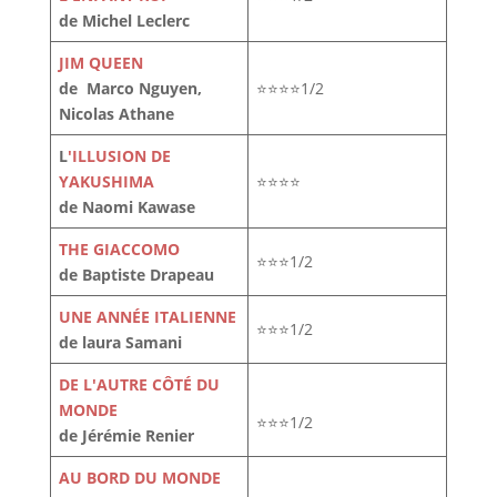
de Michel Leclerc
JIM QUEEN
de Marco Nguyen,
⭐⭐⭐⭐1/2
Nicolas Athane
L
'ILLUSION DE
YAKUSHIMA
⭐⭐⭐⭐
de Naomi Kawase
THE GIACCOMO
⭐⭐⭐1/2
de Baptiste Drapeau
UNE ANNÉE ITALIENNE
⭐⭐⭐1/2
de laura Samani
DE L'AUTRE CÔTÉ DU
MONDE
⭐⭐⭐1/2
de Jérémie Renier
AU BORD DU MONDE