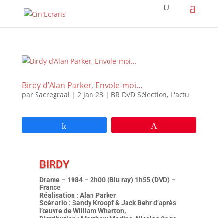
Birdy d’Alan Parker, Envole-moi…
par
Sacregraal
|
2 Jan 23
|
BR DVD Sélection
,
L'actu
Partagez
Épingle
BIRDY
Drame – 1984 – 2h00 (Blu ray) 1h55 (DVD) –
France
Réalisation : Alan Parker
Scénario : Sandy Kroopf & Jack Behr d’après
l’œuvre de William Wharton,