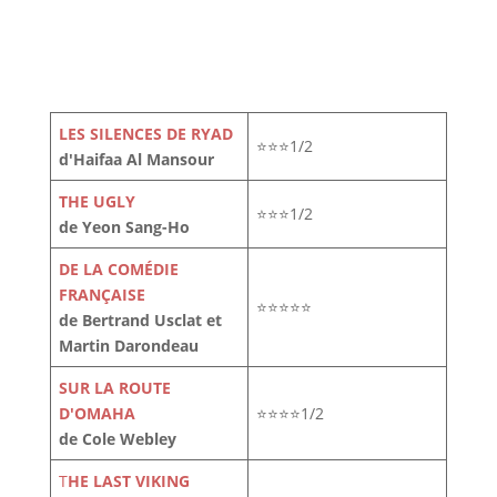
LES SILENCES DE RYAD
⭐⭐⭐1/2
d'Haifaa Al Mansour
THE UGLY
⭐⭐⭐1/2
de Yeon Sang-Ho
DE LA COMÉDIE
FRANÇAISE
⭐⭐⭐⭐⭐
de Bertrand Usclat et
Martin Darondeau
SUR LA ROUTE
D'OMAHA
⭐⭐⭐⭐1/2
de Cole Webley
T
HE LAST VIKING