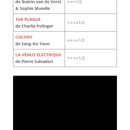
de Guérin van de Vorst
⭐⭐⭐1/2
& Sophie Muselle
THE PLAGUE
⭐⭐⭐⭐1/2
de Charlie Polinger
COLONY
⭐⭐⭐⭐1/2
de Sang-Ho Yeon
LA VÉNUS ÉLECTRIQUE
⭐⭐⭐⭐1/2
de Pierre Salvadori