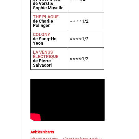
de Vorst &
Sophie Muselle
THE PLAGUE
de Charlie
⭐⭐⭐⭐1/2
Polinger
COLONY
de Sang-Ho
⭐⭐⭐⭐1/2
Yeon
LA VÉNUS
ÉLECTRIQUE
⭐⭐⭐⭐1/2
de Pierre
Salvadori
Articles récents