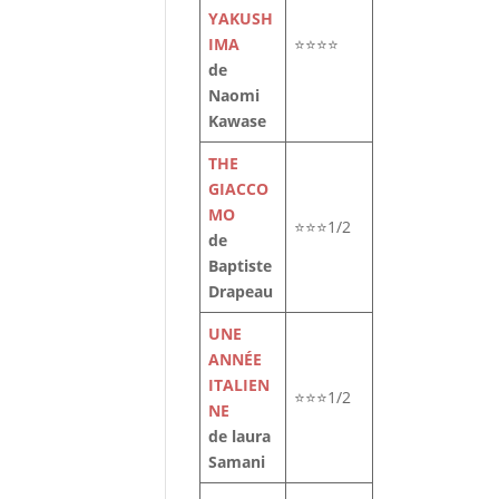
YAKUSH
IMA
⭐⭐⭐⭐
de
Naomi
Kawase
THE
GIACCO
MO
⭐⭐⭐1/2
de
Baptiste
Drapeau
UNE
ANNÉE
ITALIEN
⭐⭐⭐1/2
NE
de laura
Samani