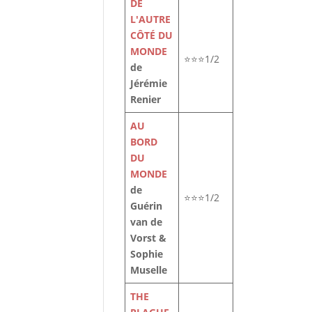
DE
L'AUTRE
CÔTÉ DU
MONDE
⭐⭐⭐1/2
de
Jérémie
Renier
AU
BORD
DU
MONDE
de
⭐⭐⭐1/2
Guérin
van de
Vorst &
Sophie
Muselle
THE