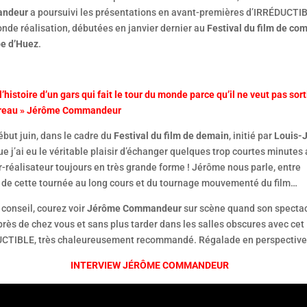
ndeur
a poursuivi les présentations en avant-premières d’IRRÉDUCTIB
nde réalisation, débutées en janvier dernier au
Festival du film de co
pe d’Huez
.
 l’histoire d’un gars qui fait le tour du monde parce qu’il ne veut pas sort
reau » Jérôme Commandeur
ébut juin, dans le cadre du
Festival du film de demain
, initié par
Louis-J
e j’ai eu le véritable plaisir d’échanger quelques trop courtes minutes
r-réalisateur toujours en très grande forme ! Jérôme nous parle, entre
, de cette tournée au long cours et du tournage mouvementé du film…
conseil, courez voir
Jérôme Commandeur
sur scène quand son specta
rès de chez vous et sans plus tarder dans les salles obscures avec cet
CTIBLE, très chaleureusement recommandé. Régalade en perspective
INTERVIEW JÉRÔME COMMANDEUR