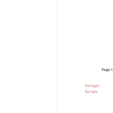
Déc
Cri
Page 1
Partagez
Épingle