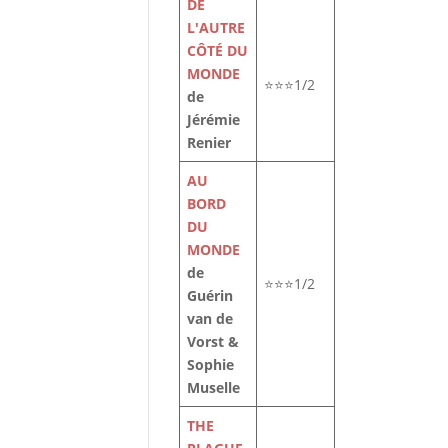
DE
L'AUTRE
CÔTÉ DU
MONDE
⭐⭐⭐1/2
de
Jérémie
Renier
AU
BORD
DU
MONDE
de
⭐⭐⭐1/2
Guérin
van de
Vorst &
Sophie
Muselle
THE