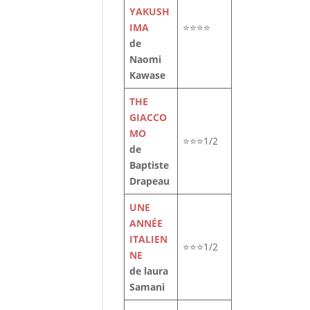
YAKUSH
IMA
⭐⭐⭐⭐
de
Naomi
Kawase
THE
GIACCO
MO
⭐⭐⭐1/2
de
Baptiste
Drapeau
UNE
ANNÉE
ITALIEN
⭐⭐⭐1/2
NE
de laura
Samani