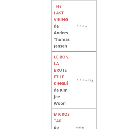
T
HE
LAST
VIKING
de
⭐⭐⭐⭐
Anders
Thomas
Jensen
LE BON,
LA
BRUTE
ET LE
⭐⭐⭐⭐1/2
CINGLÉ
de Kim
Jee-
Woon
MICROS
TAR
de
⭐⭐⭐