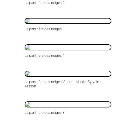
La panthère des neiges 2
La panthère des neiges
La panthère des neiges 4
La panthère des neiges Vincent Munier Sylvain
Tesson
La panthère des neiges 3