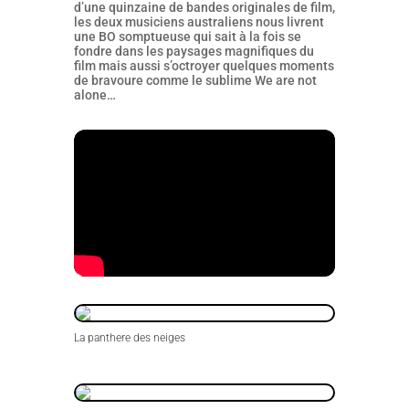
d’une quinzaine de bandes originales de film,
les deux musiciens australiens nous livrent
une BO somptueuse qui sait à la fois se
fondre dans les paysages magnifiques du
film mais aussi s’octroyer quelques moments
de bravoure comme le sublime We are not
alone…
La panthere des neiges