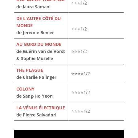
⭐⭐⭐1/2
de laura Samani
DE L'AUTRE CÔTÉ DU
MONDE
⭐⭐⭐1/2
de Jérémie Renier
AU BORD DU MONDE
de Guérin van de Vorst
⭐⭐⭐1/2
& Sophie Muselle
THE PLAGUE
⭐⭐⭐⭐1/2
de Charlie Polinger
COLONY
⭐⭐⭐⭐1/2
de Sang-Ho Yeon
LA VÉNUS ÉLECTRIQUE
⭐⭐⭐⭐1/2
de Pierre Salvadori