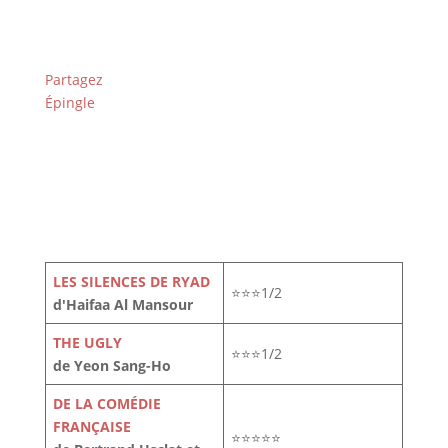
Partagez
Épingle
LES SILENCES DE RYAD
⭐⭐⭐1/2
d'Haifaa Al Mansour
THE UGLY
⭐⭐⭐1/2
de Yeon Sang-Ho
DE LA COMÉDIE
FRANÇAISE
⭐⭐⭐⭐⭐