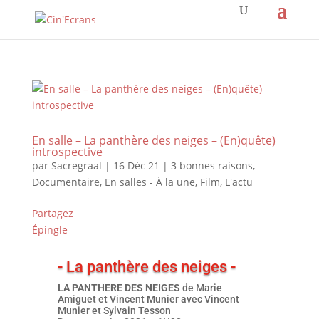
En salle – La panthère des neiges – (En)quête)
introspective
par
Sacregraal
|
16 Déc 21
|
3 bonnes raisons
,
Documentaire
,
En salles - À la une
,
Film
,
L'actu
Partagez
Épingle
- La panthère des neiges -
LA PANTHERE DES NEIGES
de Marie
Amiguet et Vincent Munier avec Vincent
Munier et Sylvain Tesson