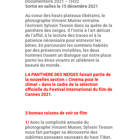
Documentaire 2021 – 1H32
Sortie en salles le 15 décembre 2021
Au coeur des hauts plateaux tibétains, le
photographe Vincent Munier entraîne
l’écrivain Sylvain Tesson dans sa quête de la
panthère des neiges. Il l’initie à l’art délicat
de l’affût, à la lecture des traces et à la
patience nécessaire pour entrevoir les
bêtes. En parcourant les sommets habités
par des présences invisibles, les deux
hommes tissent un dialogue sur notre place
parmi les êtres vivants et célèbrent la
beauté du monde.
LA PANTHERE DES NEIGES faisait partie de
la nouvelles section « Cinéma pour le
climat » dans le cadre de la sélection
officielle du Festival international du film de
Cannes 2021.
3 bonnes raisons de voir ce film
1/
Avec la complicité amusée du
photographe Vincent Munier, Sylvain Tesson
nous fait partager sa découverte des
sublimes paysages sauvages du haut Tibet,