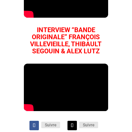
INTERVIEW “BANDE
ORIGINALE” FRANÇOIS
VILLEVIEILLE, THIBAULT
SEGOUIN & ALEX LUTZ
Suivre
Suivre