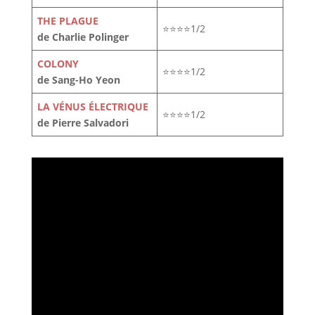
THE PLAGUE
⭐⭐⭐⭐1/2
de Charlie Polinger
COLONY
⭐⭐⭐⭐1/2
de Sang-Ho Yeon
LA VÉNUS ÉLECTRIQUE
⭐⭐⭐⭐1/2
de Pierre Salvadori