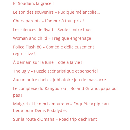
Et Soudain, la grâce !
Le son des souvenirs – Pudique mélancolie…
Chers parents – L’amour à tout prix !
Les silences de Ryad – Seule contre tous…
Woman and child – Tragique engrenage
Police Flash 80 – Comédie délicieusement
régressive !
À demain sur la lune – ode à la vie !
The ugly – Puzzle scénaristique et sensoriel
Aucun autre choix – Jubilatoire jeu de massacre
Le complexe du Kangourou – Roland Giraud, papa ou
pas !
Maigret et le mort amoureux – Enquête « pipe au
bec » pour Denis Podalydès
Sur la route d’Omaha – Road trip déchirant