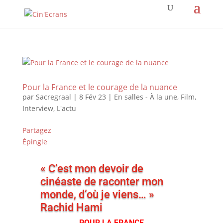
Pour la France et le courage de la nuance
par
Sacregraal
|
8 Fév 23
|
En salles - À la une
,
Film
,
Interview
,
L'actu
Partagez
Épingle
« C’est mon devoir de
cinéaste de raconter mon
monde, d’où je viens… »
Rachid Hami
POUR LA FRANCE