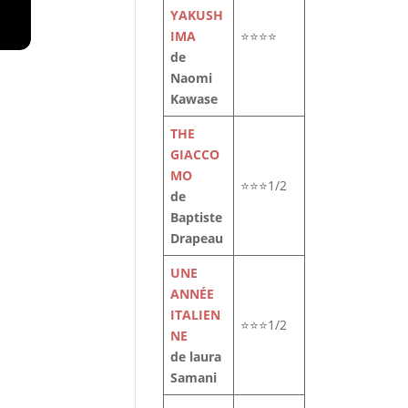
YAKUSH
IMA
⭐⭐⭐⭐
de
Naomi
Kawase
THE
GIACCO
MO
⭐⭐⭐1/2
de
Baptiste
Drapeau
UNE
ANNÉE
ITALIEN
⭐⭐⭐1/2
NE
de laura
Samani