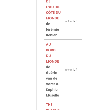
DE
L'AUTRE
CÔTÉ DU
MONDE
⭐⭐⭐1/2
de
Jérémie
Renier
AU
BORD
DU
MONDE
de
⭐⭐⭐1/2
Guérin
van de
Vorst &
Sophie
Muselle
THE