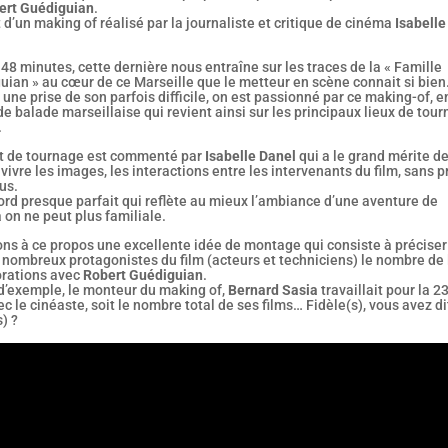
ert Guédiguian
.
it d’un making of réalisé par la journaliste et critique de cinéma
Isabelle
48 minutes, cette dernière nous entraîne sur les traces de la « Famille
ian » au cœur de ce Marseille que le metteur en scène connait si bien
une prise de son parfois difficile, on est passionné par ce making-of, e
e balade marseillaise qui revient ainsi sur les principaux lieux de tou
.
it de tournage est commenté par
Isabelle Danel
qui a le grand mérite d
 vivre les images, les interactions entre les intervenants du film, sans 
us.
rd presque parfait qui reflète au mieux l’ambiance d’une aventure de
on ne peut plus familiale.
ons à ce propos une excellente idée de montage qui consiste à préciser
 nombreux protagonistes du film (acteurs et techniciens) le nombre de 
orations avec
Robert Guédiguian
.
 d’exemple, le monteur du making of,
Bernard Sasia
travaillait pour la 2
ec le cinéaste, soit le nombre total de ses films… Fidèle(s), vous avez di
s) ?