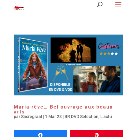
Maria rêve… Bel ouvrage aux beaux-
arts
par
Sacregraal
|
1 Mar 23
|
BR DVD Sélection
,
L'actu
Partagez
Épingle