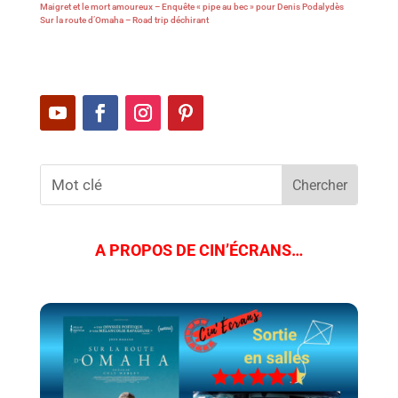
Maigret et le mort amoureux – Enquête « pipe au bec » pour Denis Podalydès
Sur la route d’Omaha – Road trip déchirant
A PROPOS DE CIN’ÉCRANS…