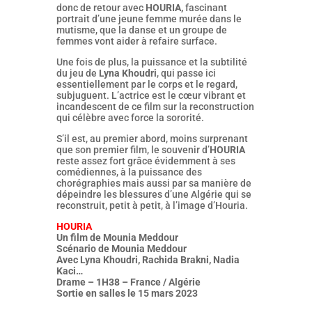
donc de retour avec
HOURIA,
fascinant
portrait d’une jeune femme murée dans le
mutisme, que la danse et un groupe de
femmes vont aider à refaire surface.
Une fois de plus, la puissance et la subtilité
du jeu de
Lyna Khoudri
, qui passe ici
essentiellement par le corps et le regard,
subjuguent. L’actrice est le cœur vibrant et
incandescent de ce film sur la reconstruction
qui célèbre avec force la sororité.
S’il est, au premier abord, moins surprenant
que son premier film, le souvenir d’
HOURIA
reste assez fort grâce évidemment à ses
comédiennes, à la puissance des
chorégraphies mais aussi par sa manière de
dépeindre les blessures d’une Algérie qui se
reconstruit, petit à petit, à l’image d’Houria.
HOURIA
Un film de Mounia Meddour
Scénario de Mounia Meddour
Avec Lyna Khoudri, Rachida Brakni, Nadia
Kaci…
Drame – 1H38 – France / Algérie
Sortie en salles le 15 mars 2023