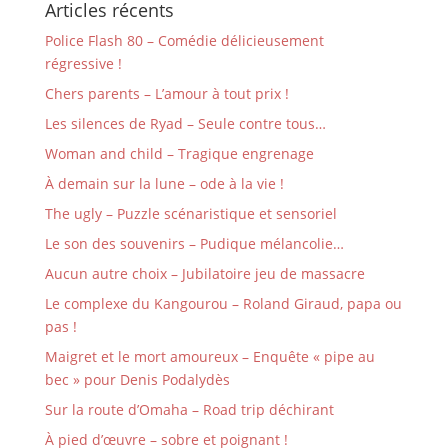
Articles récents
Police Flash 80 – Comédie délicieusement
régressive !
Chers parents – L’amour à tout prix !
Les silences de Ryad – Seule contre tous…
Woman and child – Tragique engrenage
À demain sur la lune – ode à la vie !
The ugly – Puzzle scénaristique et sensoriel
Le son des souvenirs – Pudique mélancolie…
Aucun autre choix – Jubilatoire jeu de massacre
Le complexe du Kangourou – Roland Giraud, papa ou
pas !
Maigret et le mort amoureux – Enquête « pipe au
bec » pour Denis Podalydès
Sur la route d’Omaha – Road trip déchirant
À pied d’œuvre – sobre et poignant !