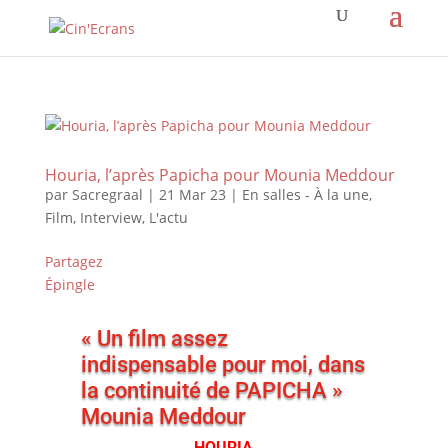
Houria, l’après Papicha pour Mounia Meddour
par
Sacregraal
|
21 Mar 23
|
En salles - À la une
,
Film
,
Interview
,
L'actu
Partagez
Épingle
« Un film assez
indispensable pour moi, dans
la continuité de PAPICHA »
Mounia Meddour
HOURIA