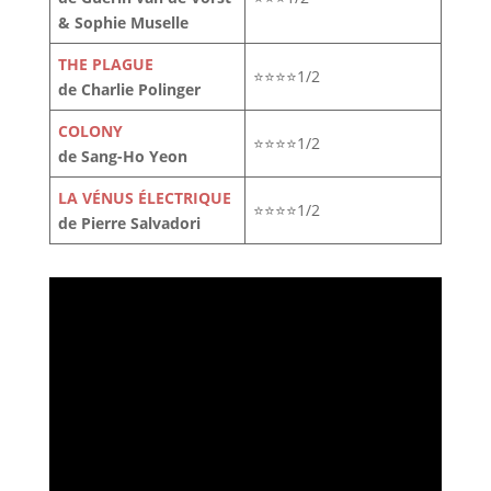
& Sophie Muselle
THE PLAGUE
⭐⭐⭐⭐1/2
de Charlie Polinger
COLONY
⭐⭐⭐⭐1/2
de Sang-Ho Yeon
LA VÉNUS ÉLECTRIQUE
⭐⭐⭐⭐1/2
de Pierre Salvadori